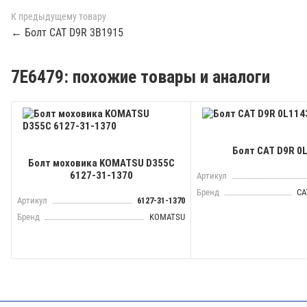
К предыдущему товару
← Болт CAT D9R 3B1915
7E6479: похожие товары и аналоги
Болт CAT D9R 0
Болт моховика KOMATSU D355C
6127-31-1370
Артикул
Бренд
CA
Артикул
6127-31-1370
Бренд
KOMATSU