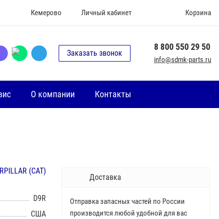
Кемерово
Личный кабинет
Корзина
8 800 550 29 50
Заказать звонок
info@sdmk-parts.ru
вис
О компании
Контакты
RPILLAR (CAT)
Доставка
D9R
Отправка запасных частей по России
производится любой удобной для вас
США