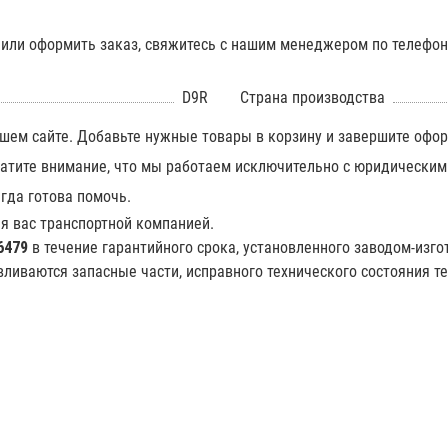
и или оформить заказ, свяжитесь с нашим менеджером по телефо
D9R
Страна производства
шем сайте. Добавьте нужные товары в корзину и завершите офор
братите внимание, что мы работаем исключительно с юридическими
гда готова помочь.
я вас транспортной компанией.
6479
в течение гарантийного срока, установленного заводом-изго
вливаются запасные части, исправного технического состояния т