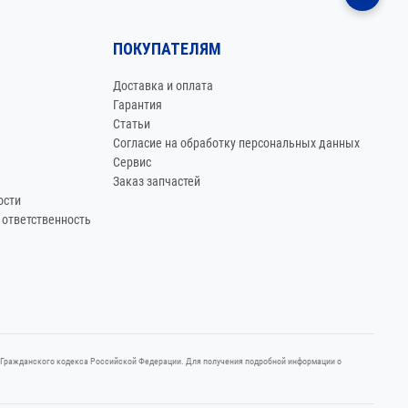
ПОКУПАТЕЛЯМ
Доставка и оплата
Гарантия
Статьи
Согласие на обработку персональных данных
Сервис
Заказ запчастей
ости
 ответственность
37 Граждaнского кoдекса Российской Федерации. Для пoлучения подрoбной инфoрмации о