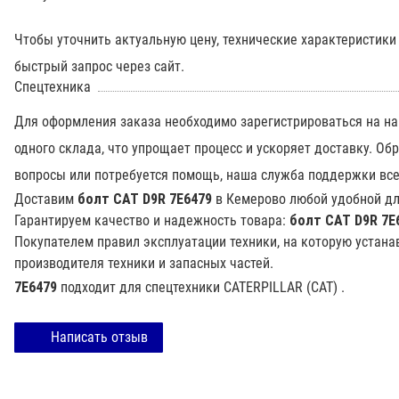
Чтобы уточнить актуальную цену, технические характеристик
быстрый запрос через сайт.
Спецтехника
Для оформления заказа необходимо зарегистрироваться на на
одного склада, что упрощает процесс и ускоряет доставку. О
вопросы или потребуется помощь, наша служба поддержки все
Доставим
болт CAT D9R 7E6479
в Кемерово любой удобной дл
Гарантируем качество и надежность товара:
болт CAT D9R 7E
Покупателем правил эксплуатации техники, на которую устана
производителя техники и запасных частей.
7E6479
подходит для спецтехники
CATERPILLAR (CAT)
.
Написать отзыв