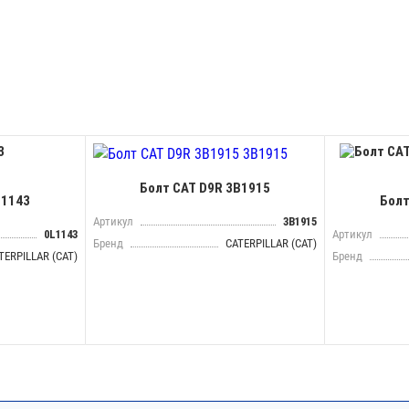
Болт CAT D9R 3B1915
L1143
Болт
Артикул
3B1915
0L1143
Артикул
Бренд
CATERPILLAR (CAT)
TERPILLAR (CAT)
Бренд