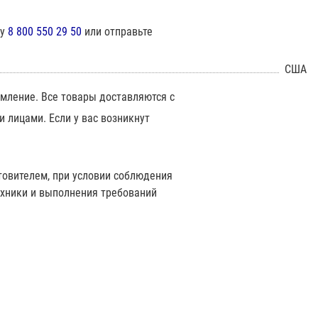
ну
8 800 550 29 50
или отправьте
США
мление. Все товары доставляются с
 лицами. Если у вас возникнут
товителем, при условии соблюдения
ехники и выполнения требований