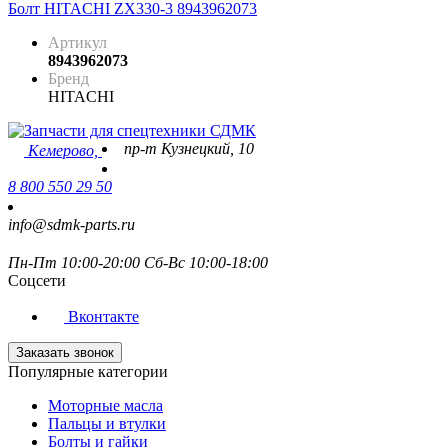
Болт HITACHI ZX330-3 8943962073
Артикул
8943962073
Бренд
HITACHI
пр-т Кузнецкий, 10
Кемерово,
8 800 550 29 50
info@sdmk-parts.ru
Пн-Пт 10:00-20:00 Сб-Вс 10:00-18:00
Соцсети
Вконтакте
Заказать звонок
Популярные категории
Моторные масла
Пальцы и втулки
Болты и гайки