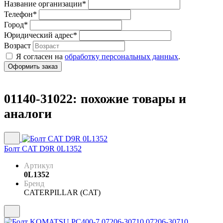
Название организации
*
Телефон
*
Город
*
Юридический адрес
*
Возраст
Я согласен на
обработку персональных данных
.
01140-31022: похожие товары и
аналоги
Болт CAT D9R 0L1352
Артикул
0L1352
Бренд
CATERPILLAR (CAT)