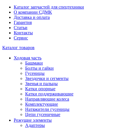
Каталог запчастей для спецтехники
О компании СДМК
Доставка и оплата
Гарантия
Статьи
Контакты
Сервис
Каталог товаров
Ходовая часть
Башмаки
Болты и гайки
Гусеницы
Звездочки и сегменты
Звенья и пальцы
Катки опорные
Катки поддерживающие
Направляющие колеса
Комплектующие
Натяжители гусеницы
Цепи гусеничные
Режущие элементы
Адаптеры