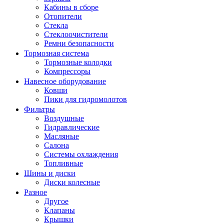
Кабины в сборе
Отопители
Стекла
Стеклоочистители
Ремни безопасности
Тормозная система
Тормозные колодки
Компрессоры
Навесное оборудование
Ковши
Пики для гидромолотов
Фильтры
Воздушные
Гидравлические
Масляные
Салона
Системы охлаждения
Топливные
Шины и диски
Диски колесные
Разное
Другое
Клапаны
Крышки