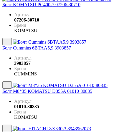
Болт KOMATSU PC400-7 07206-30710
Артикул
07206-30710
Бренд
KOMATSU
Болт Cummins 6BTAA5,9 3903857
Артикул
3903857
Бренд
CUMMINS
Болт М8*35 KOMATSU D355A 01010-80835
Артикул
01010-80835
Бренд
KOMATSU