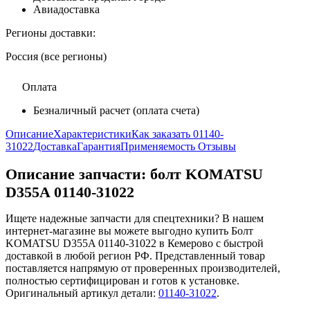
Авиадоставка
Регионы доставки:
Россия (все регионы)
Оплата
Безналичный расчет (оплата счета)
Описание
Характеристики
Как заказать 01140-
31022
Доставка
Гарантия
Применяемость
Отзывы
Описание запчасти:
болт KOMATSU
D355A 01140-31022
Ищете надежные запчасти для спецтехники? В нашем
интернет-магазине вы можете выгодно купить Болт
KOMATSU D355A 01140-31022 в Кемерово с быстрой
доставкой в любой регион РФ. Представленный товар
поставляется напрямую от проверенных производителей,
полностью сертифицирован и готов к установке.
Оригинальный артикул детали:
01140-31022
.