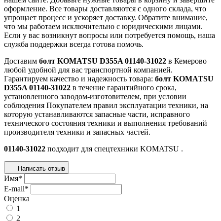
оформление. Все товары доставляются с одного склада, что
упрощает процесс и ускоряет доставку. Обратите внимание,
что мы работаем исключительно с юридическими лицами.
Если у вас возникнут вопросы или потребуется помощь, наша
служба поддержки всегда готова помочь.
Доставим
болт KOMATSU D355A 01140-31022
в Кемерово
любой удобной для вас транспортной компанией.
Гарантируем качество и надежность товара:
болт KOMATSU
D355A 01140-31022
в течение гарантийного срока,
установленного заводом-изготовителем, при условии
соблюдения Покупателем правил эксплуатации техники, на
которую устанавливаются запасные части, исправного
технического состояния техники и выполнения требований
производителя техники и запасных частей.
01140-31022
подходит для спецтехники
KOMATSU
.
Написать отзыв
Имя
*
E-mail
*
Оценка
1
2