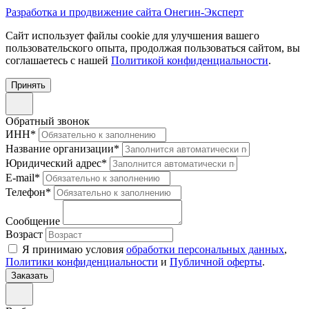
Разработка и продвижение сайта Онегин-Эксперт
Cайт использует файлы cookie для улучшения вашего
пользовательского опыта, продолжая пользоваться сайтом, вы
соглашаетесь с нашей
Политикой конфиденциальности
.
Принять
Обратный звонок
ИНН
*
Название организации
*
Юридический адрес
*
E-mail
*
Телефон
*
Сообщение
Возраст
Я принимаю условия
обработки персональных данных
,
Политики конфиденциальности
и
Публичной оферты
.