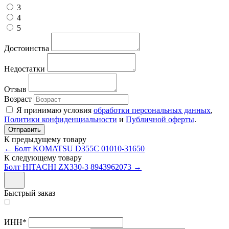
3
4
5
Достоинства
Недостатки
Отзыв
Возраст
Я принимаю условия
обработки персональных данных
,
Политики конфиденциальности
и
Публичной оферты
.
К предыдущему товару
← Болт KOMATSU D355C 01010-31650
К следующему товару
Болт HITACHI ZX330-3 8943962073 →
Быстрый заказ
ИНН
*