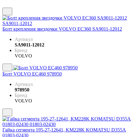
Болт крепления звездочки VOLVO EC360 SA9011-12012
Артикул
SA9011-12012
Бренд
VOLVO
Болт VOLVO EC460 978950
Артикул
978950
Бренд
VOLVO
Гайка сегмента 195-27-12641, KM228K KOMATSU D355A
01803-02430