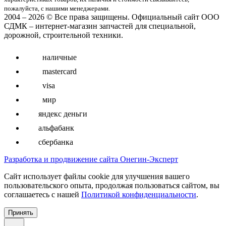
пожaлуйста, с нашими менеджерами.
2004 – 2026 © Все права защищены. Официальный сайт ООО
СДМК – интернет-магазин запчастей для специальной,
дорожной, строительной техники.
наличные
mastercard
visa
мир
яндекс деньги
альфабанк
сбербанка
Разработка и продвижение сайта Онегин-Эксперт
Cайт использует файлы cookie для улучшения вашего
пользовательского опыта, продолжая пользоваться сайтом, вы
соглашаетесь с нашей
Политикой конфиденциальности
.
Принять