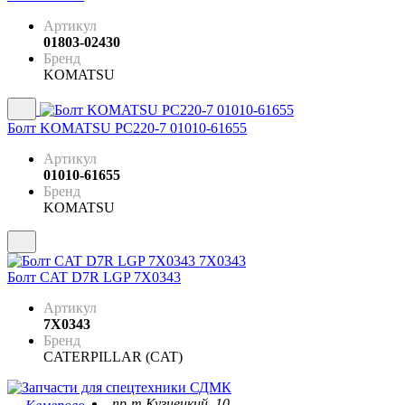
Артикул
01803-02430
Бренд
KOMATSU
Болт KOMATSU PC220-7 01010-61655
Артикул
01010-61655
Бренд
KOMATSU
Болт CAT D7R LGP 7X0343
Артикул
7X0343
Бренд
CATERPILLAR (CAT)
пр-т Кузнецкий, 10