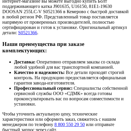
интернет-магазине вы можете выгодно купить Болт
поддерживающего катка J901635, U16150, 81E1-19630
DOOSAN 255LC-V S0521366 в Кемерово с быстрой доставкой
в любой регион РФ. Представленный товар поставляется
напрямую от проверенных производителей, полностью
сертифицирован и готов к установке. Оригинальный артикул
детали:
S0521366
.
Наши преимущества при заказе
комплектующих:
Доставка:
Оперативно отправляем заказы со склада
любой удобной для вас транспортной компанией.
Качество и надежность:
Все детали проходят строгий
контроль. На продукцию предоставляется официальная
гарантия завода-изготовителя.
Профессиональный сервис:
Специалисты собственной
сервисной службы ООО «СДМК» всегда готовы
проконсультировать вас по вопросам совместимости и
установки.
Чтобы уточнить актуальную цену, технические
характеристики или оформить заказ, свяжитесь с нашим
менеджером по телефону
8 800 550 29 50
или отправьте
быстрый запрос через сайт.