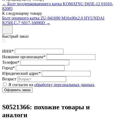
← Болт поддерживающего катка KOMATSU D65E-12 01010-
82085
К следующему товару
Болт опорного катка ZU-941690 М16x90x2.0 HYUNDAI
R250LC-7 S017-16090D →
Быстрый заказ
ИНН
*
Название организации
*
Телефон
*
Город
*
Юридический адрес
*
Возраст
Я согласен на
обработку персональных данных
.
S0521366: похожие товары и
аналоги