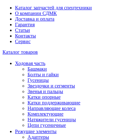
Каталог запчастей для спецтехники
О компании СДМК
Доставка и оплата
Гарантия
Статьи
Контакты
Сервис
Каталог товаров
Ходовая часть
Башмаки
Болты и гайки
Гусеницы
Звездочки и сегменты
Звенья и пальцы
Катки опорные
Катки поддерживающие
Направляющие колеса
Комплектующие
Натяжители гусеницы
Цепи гусеничные
Режущие элементы
Адаптеры