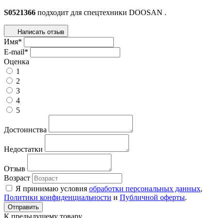
S0521366
подходит для спецтехники
DOOSAN
.
Написать отзыв
Имя
*
E-mail
*
Оценка
1
2
3
4
5
Достоинства
Недостатки
Отзыв
Возраст
Я принимаю условия
обработки персональных данных
,
Политики конфиденциальности
и
Публичной оферты
.
К предыдущему товару