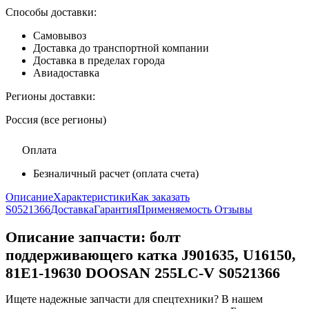
Способы доставки:
Самовывоз
Доставка до транспортной компании
Доставка в пределах города
Авиадоставка
Регионы доставки:
Россия (все регионы)
Оплата
Безналичный расчет (оплата счета)
Описание
Характеристики
Как заказать
S0521366
Доставка
Гарантия
Применяемость
Отзывы
Описание запчасти:
болт
поддерживающего катка J901635, U16150,
81E1-19630 DOOSAN 255LC-V S0521366
Ищете надежные запчасти для спецтехники? В нашем