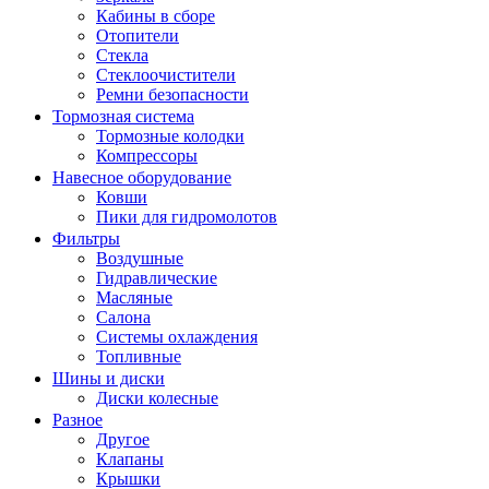
Кабины в сборе
Отопители
Стекла
Стеклоочистители
Ремни безопасности
Тормозная система
Тормозные колодки
Компрессоры
Навесное оборудование
Ковши
Пики для гидромолотов
Фильтры
Воздушные
Гидравлические
Масляные
Салона
Системы охлаждения
Топливные
Шины и диски
Диски колесные
Разное
Другое
Клапаны
Крышки