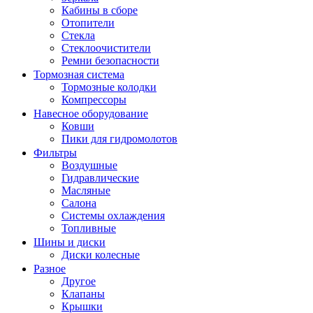
Кабины в сборе
Отопители
Стекла
Стеклоочистители
Ремни безопасности
Тормозная система
Тормозные колодки
Компрессоры
Навесное оборудование
Ковши
Пики для гидромолотов
Фильтры
Воздушные
Гидравлические
Масляные
Салона
Системы охлаждения
Топливные
Шины и диски
Диски колесные
Разное
Другое
Клапаны
Крышки