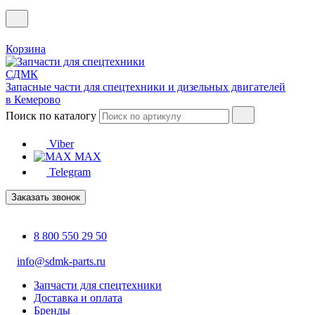
Корзина
Запасные части для спецтехники и дизельных двигателей
в Кемерово
Поиск по каталогу
Viber
MAX
Telegram
Заказать звонок
8 800 550 29 50
info@sdmk-parts.ru
Запчасти для спецтехники
Доставка и оплата
Бренды