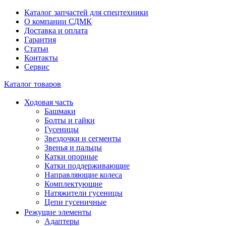
Каталог запчастей для спецтехники
О компании СДМК
Доставка и оплата
Гарантия
Статьи
Контакты
Сервис
Каталог товаров
Ходовая часть
Башмаки
Болты и гайки
Гусеницы
Звездочки и сегменты
Звенья и пальцы
Катки опорные
Катки поддерживающие
Направляющие колеса
Комплектующие
Натяжители гусеницы
Цепи гусеничные
Режущие элементы
Адаптеры