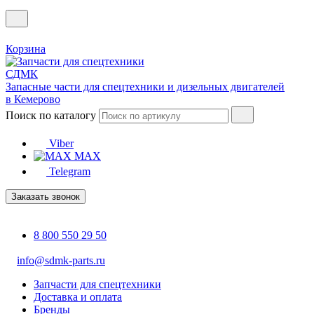
Корзина
Запасные части для спецтехники и дизельных двигателей
в Кемерово
Поиск по каталогу
Viber
MAX
Telegram
Заказать звонок
8 800 550 29 50
info@sdmk-parts.ru
Запчасти для спецтехники
Доставка и оплата
Бренды