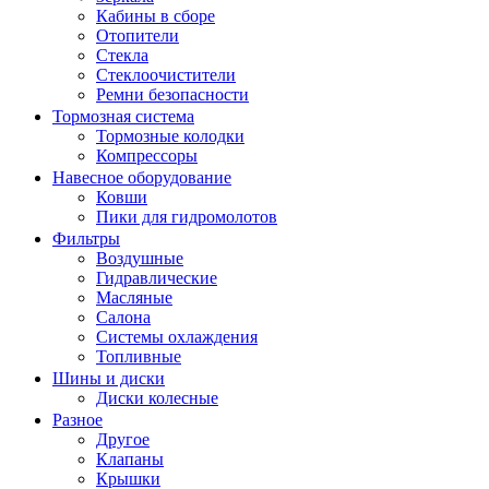
Кабины в сборе
Отопители
Стекла
Стеклоочистители
Ремни безопасности
Тормозная система
Тормозные колодки
Компрессоры
Навесное оборудование
Ковши
Пики для гидромолотов
Фильтры
Воздушные
Гидравлические
Масляные
Салона
Системы охлаждения
Топливные
Шины и диски
Диски колесные
Разное
Другое
Клапаны
Крышки