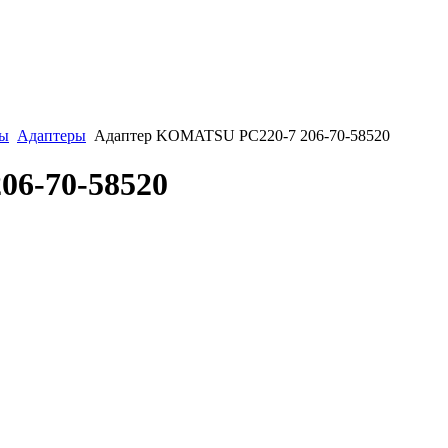
ты
Адаптеры
Адаптер KOMATSU PC220-7 206-70-58520
6-70-58520