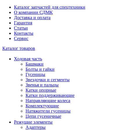
Каталог запчастей для спецтехники
О компании СДМК
Доставка и оплата
Гарантия
Статьи
Контакты
Сервис
Каталог товаров
Ходовая часть
Башмаки
Болты и гайки
Гусеницы
Звездочки и сегменты
Звенья и пальцы
Катки опорные
Катки поддерживающие
Направляющие колеса
Комплектующие
Натяжители гусеницы
Цепи гусеничные
Режущие элементы
Адаптеры