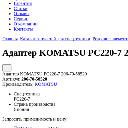
Гарантия
Статьи
Отзывы
Сервис
О компании
Контакты
Главная
Каталог запчастей для спецтехники
Режущие элемен
Адаптер KOMATSU PC220-7 20
Адаптер KOMATSU PC220-7 206-70-58520
Артикул:
206-70-58520
Производитель:
KOMATSU
Спецтехника
PC220-7
Страна производства
Япония
Запросить применимость и цену: