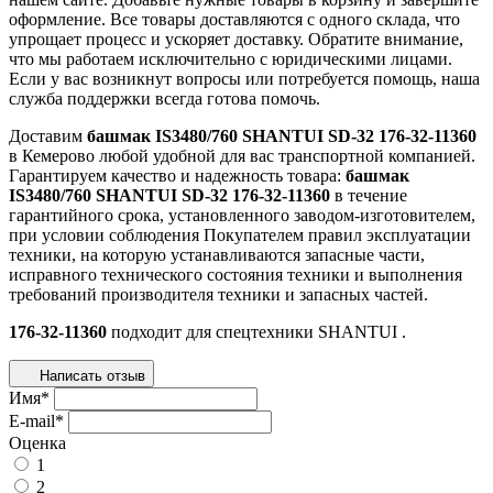
оформление. Все товары доставляются с одного склада, что
упрощает процесс и ускоряет доставку. Обратите внимание,
что мы работаем исключительно с юридическими лицами.
Если у вас возникнут вопросы или потребуется помощь, наша
служба поддержки всегда готова помочь.
Доставим
башмак IS3480/760 SHANTUI SD-32 176-32-11360
в Кемерово любой удобной для вас транспортной компанией.
Гарантируем качество и надежность товара:
башмак
IS3480/760 SHANTUI SD-32 176-32-11360
в течение
гарантийного срока, установленного заводом-изготовителем,
при условии соблюдения Покупателем правил эксплуатации
техники, на которую устанавливаются запасные части,
исправного технического состояния техники и выполнения
требований производителя техники и запасных частей.
176-32-11360
подходит для спецтехники
SHANTUI
.
Написать отзыв
Имя
*
E-mail
*
Оценка
1
2