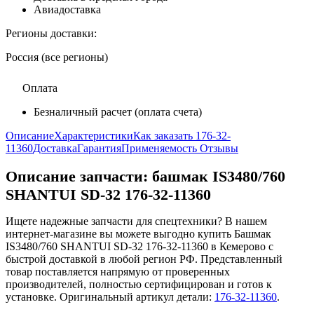
Авиадоставка
Регионы доставки:
Россия (все регионы)
Оплата
Безналичный расчет (оплата счета)
Описание
Характеристики
Как заказать 176-32-
11360
Доставка
Гарантия
Применяемость
Отзывы
Описание запчасти:
башмак IS3480/760
SHANTUI SD-32 176-32-11360
Ищете надежные запчасти для спецтехники? В нашем
интернет-магазине вы можете выгодно купить Башмак
IS3480/760 SHANTUI SD-32 176-32-11360 в Кемерово с
быстрой доставкой в любой регион РФ. Представленный
товар поставляется напрямую от проверенных
производителей, полностью сертифицирован и готов к
установке. Оригинальный артикул детали:
176-32-11360
.