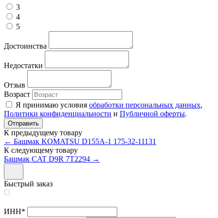
3
4
5
Достоинства
Недостатки
Отзыв
Возраст
Я принимаю условия
обработки персональных данных
,
Политики конфиденциальности
и
Публичной оферты
.
К предыдущему товару
← Башмак KOMATSU D155A-1 175-32-11131
К следующему товару
Башмак CAT D9R 7T2294 →
Быстрый заказ
ИНН
*