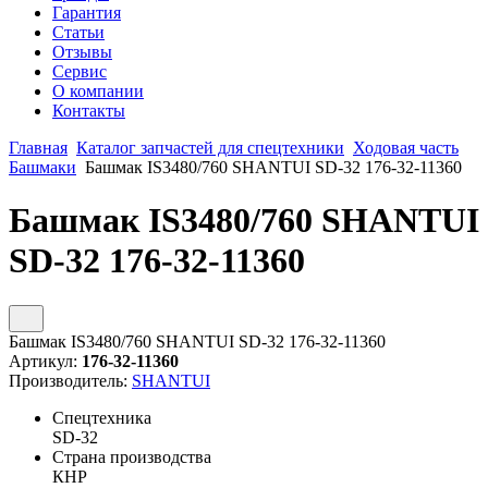
Гарантия
Статьи
Отзывы
Сервис
О компании
Контакты
Главная
Каталог запчастей для спецтехники
Ходовая часть
Башмаки
Башмак IS3480/760 SHANTUI SD-32 176-32-11360
Башмак IS3480/760 SHANTUI
SD-32 176-32-11360
Башмак IS3480/760 SHANTUI SD-32 176-32-11360
Артикул:
176-32-11360
Производитель:
SHANTUI
Спецтехника
SD-32
Страна производства
КНР