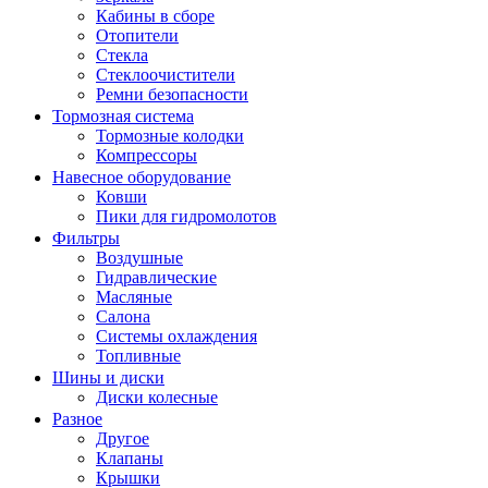
Кабины в сборе
Отопители
Стекла
Стеклоочистители
Ремни безопасности
Тормозная система
Тормозные колодки
Компрессоры
Навесное оборудование
Ковши
Пики для гидромолотов
Фильтры
Воздушные
Гидравлические
Масляные
Салона
Системы охлаждения
Топливные
Шины и диски
Диски колесные
Разное
Другое
Клапаны
Крышки