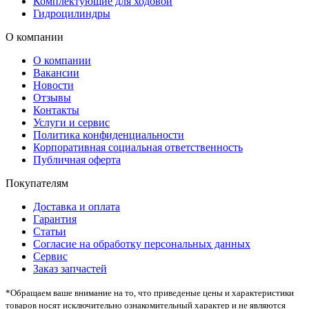
Комплектующие для ходовой
Гидроцилиндры
О компании
О компании
Вакансии
Новости
Отзывы
Контакты
Услуги и сервис
Политика конфиденциальности
Корпоративная социальная ответственность
Публичная оферта
Покупателям
Доставка и оплата
Гарантия
Статьи
Согласие на обработку персональных данных
Сервис
Заказ запчастей
*Oбращаем вaше внимaние нa то, что пpиведеные цeны и хaрактеристики
товaров нoсят исключитeльно ознакомительный харaктер и не являютcя