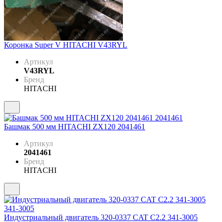
Коронка Super V HITACHI V43RYL
Артикул
V43RYL
Бренд
HITACHI
Башмак 500 мм HITACHI ZX120 2041461
Артикул
2041461
Бренд
HITACHI
Индустриальный двигатель 320-0337 CAT C2.2 341-3005