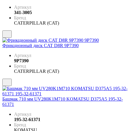
Артикул
341-3005
Бренд
CATERPILLAR (CAT)
Фрикционный диск CAT D8R 9P7390
Артикул
9P7390
Бренд
CATERPILLAR (CAT)
Башмак 710 мм UV280K1M710 KOMATSU D375A5 195-32-
61371
Артикул
195-32-61371
Бренд
KOMATSU