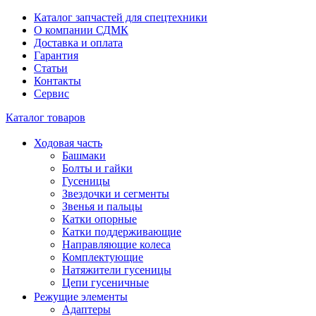
Каталог запчастей для спецтехники
О компании СДМК
Доставка и оплата
Гарантия
Статьи
Контакты
Сервис
Каталог товаров
Ходовая часть
Башмаки
Болты и гайки
Гусеницы
Звездочки и сегменты
Звенья и пальцы
Катки опорные
Катки поддерживающие
Направляющие колеса
Комплектующие
Натяжители гусеницы
Цепи гусеничные
Режущие элементы
Адаптеры