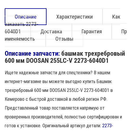
Описание
Характеристики
Как
заказать 2273-
6040D1
Доставка
Гарантия
Пр
именяемость
Отзывы
Описание запчасти:
башмак трехребровый
600 мм DOOSAN 255LC-V 2273-6040D1
Ищете надежные запчасти для спецтехники? В нашем
интернет-магазине вы можете выгодно купить Башмак
трехребровый 600 мм DOOSAN 255LC-V 2273-6040D1 в
Кемерово с быстрой доставкой в любой регион РФ.
Представленный товар поставляется напрямую от
проверенных производителей, полностью сертифицирован и
готов к установке. Оригинальный артикул детали:
2273-