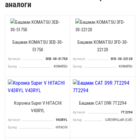
аналоги
Башмак KOMATSU 3EB-30-
Башмак KOMATSU 3FD-30-
51750
22120
Артикул
3EB-30-51750
Артикул
3FD-30-22120
Бренд
KOMATSU
Бренд
KOMATSU
Коронка Super V HITACHI
Башмак CAT D9R 7T2294
V43RYL
Артикул
7T2294
Артикул
V43RYL
Бренд
CATERPILLAR (CAT)
Бренд
HITACHI