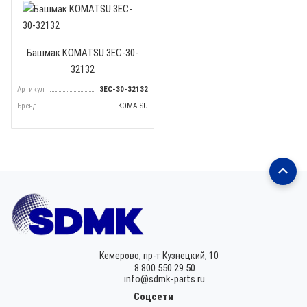
Башмак KOMATSU 3EC-30-
32132
Артикул
3EC-30-32132
Бренд
KOMATSU
Кемерово,
пр-т Кузнецкий, 10
8 800 550 29 50
info@sdmk-parts.ru
Соцсети