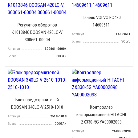
Панель VOLVO EC480
Регулятор оборотов
14609611
K1013846 DOOSAN 420LC-V
Артикул
14609611
300661-00004
Бренд
VOLVO
Артикул
300661-00004
Бренд
DOOSAN
Блок предохранителей
DOOSAN 340LC-V 2510-1010
Контроллер
информационный HITACHI
Артикул
2510-1010
ZX330-5G YA00002098
Бренд
DOOSAN
Артикул
YA00002098