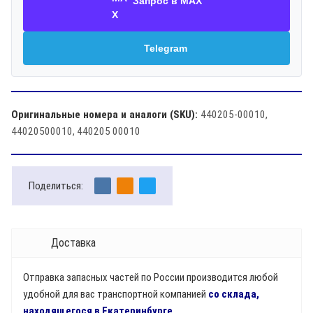
Запрос в MAX
Telegram
Оригинальные номера и аналоги (SKU):
440205-00010,
44020500010, 440205 00010
Поделиться:
Доставка
Отправка запасных частей по России производится любой
удобной для вас транспортной компанией
со склада,
находящегося в Екатеринбурге
.