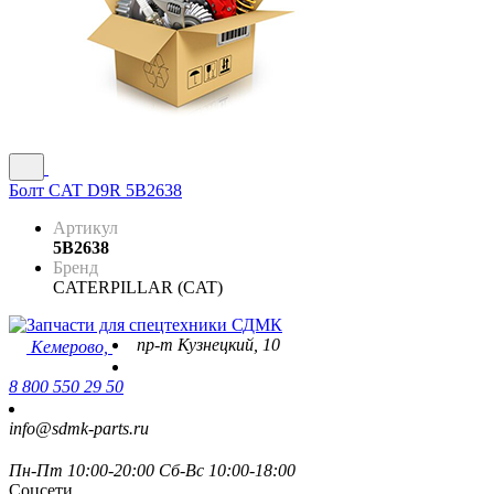
Болт CAT D9R 5B2638
Артикул
5B2638
Бренд
CATERPILLAR (CAT)
пр-т Кузнецкий, 10
Кемерово,
8 800 550 29 50
info@sdmk-parts.ru
Пн-Пт 10:00-20:00 Сб-Вс 10:00-18:00
Соцсети