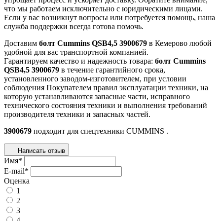
что мы работаем исключительно с юридическими лицами.
Если у вас возникнут вопросы или потребуется помощь, наша
служба поддержки всегда готова помочь.
Доставим
болт Cummins QSB4,5 3900679
в Кемерово любой
удобной для вас транспортной компанией.
Гарантируем качество и надежность товара:
болт Cummins
QSB4,5 3900679
в течение гарантийного срока,
установленного заводом-изготовителем, при условии
соблюдения Покупателем правил эксплуатации техники, на
которую устанавливаются запасные части, исправного
технического состояния техники и выполнения требований
производителя техники и запасных частей.
3900679
подходит для спецтехники
CUMMINS
.
Написать отзыв
Имя
*
E-mail
*
Оценка
1
2
3
4