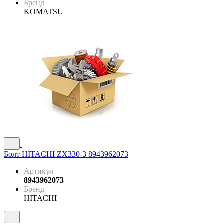
Бренд
KOMATSU
Болт HITACHI ZX330-3 8943962073
Артикул
8943962073
Бренд
HITACHI