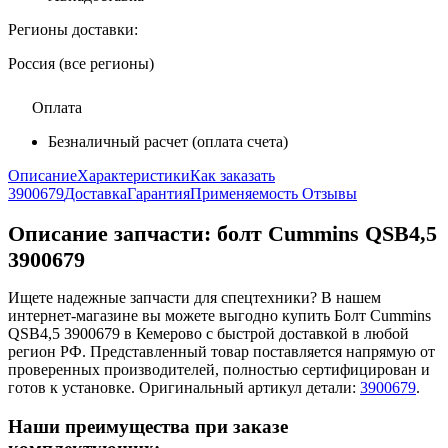
Регионы доставки:
Россия (все регионы)
Оплата
Безналичный расчет (оплата счета)
Описание
Характеристики
Как заказать
3900679
Доставка
Гарантия
Применяемость
Отзывы
Описание запчасти:
болт Cummins QSB4,5
3900679
Ищете надежные запчасти для спецтехники? В нашем
интернет-магазине вы можете выгодно купить Болт Cummins
QSB4,5 3900679 в Кемерово с быстрой доставкой в любой
регион РФ. Представленный товар поставляется напрямую от
проверенных производителей, полностью сертифицирован и
готов к установке. Оригинальный артикул детали:
3900679
.
Наши преимущества при заказе