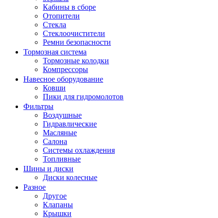
Кабины в сборе
Отопители
Стекла
Стеклоочистители
Ремни безопасности
Тормозная система
Тормозные колодки
Компрессоры
Навесное оборудование
Ковши
Пики для гидромолотов
Фильтры
Воздушные
Гидравлические
Масляные
Салона
Системы охлаждения
Топливные
Шины и диски
Диски колесные
Разное
Другое
Клапаны
Крышки