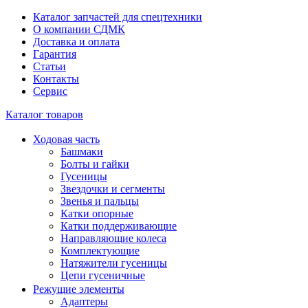
Каталог запчастей для спецтехники
О компании СДМК
Доставка и оплата
Гарантия
Статьи
Контакты
Сервис
Каталог товаров
Ходовая часть
Башмаки
Болты и гайки
Гусеницы
Звездочки и сегменты
Звенья и пальцы
Катки опорные
Катки поддерживающие
Направляющие колеса
Комплектующие
Натяжители гусеницы
Цепи гусеничные
Режущие элементы
Адаптеры