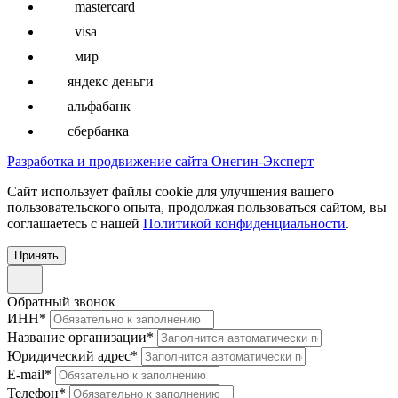
mastercard
visa
мир
яндекс деньги
альфабанк
сбербанка
Разработка и продвижение сайта Онегин-Эксперт
Cайт использует файлы cookie для улучшения вашего
пользовательского опыта, продолжая пользоваться сайтом, вы
соглашаетесь с нашей
Политикой конфиденциальности
.
Принять
Обратный звонок
ИНН
*
Название организации
*
Юридический адрес
*
E-mail
*
Телефон
*