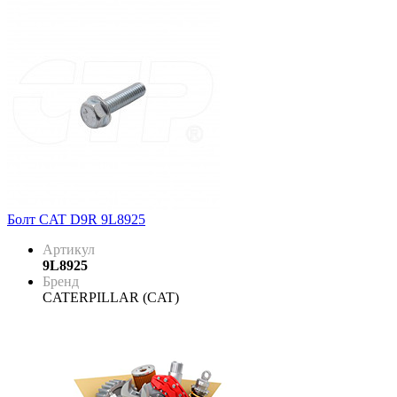
Болт CAT D9R 9L8925
Артикул
9L8925
Бренд
CATERPILLAR (CAT)