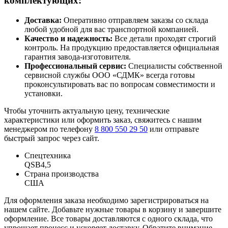
комплектующих:
Доставка:
Оперативно отправляем заказы со склада
любой удобной для вас транспортной компанией.
Качество и надежность:
Все детали проходят строгий
контроль. На продукцию предоставляется официальная
гарантия завода-изготовителя.
Профессиональный сервис:
Специалисты собственной
сервисной службы ООО «СДМК» всегда готовы
проконсультировать вас по вопросам совместимости и
установки.
Чтобы уточнить актуальную цену, технические
характеристики или оформить заказ, свяжитесь с нашим
менеджером по телефону
8 800 550 29 50
или отправьте
быстрый запрос через сайт.
Спецтехника
QSB4,5
Страна производства
США
Для оформления заказа необходимо зарегистрироваться на
нашем сайте. Добавьте нужные товары в корзину и завершите
оформление. Все товары доставляются с одного склада, что
упрощает процесс и ускоряет доставку. Обратите внимание,