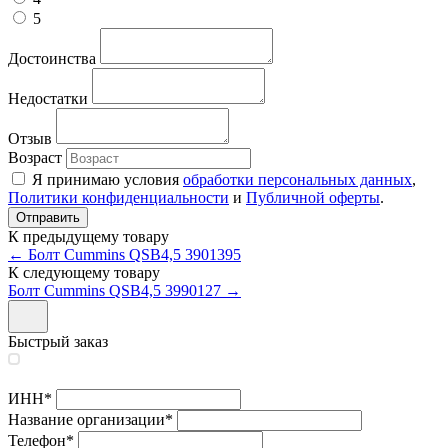
5
Достоинства
Недостатки
Отзыв
Возраст
Я принимаю условия
обработки персональных данных
,
Политики конфиденциальности
и
Публичной оферты
.
К предыдущему товару
← Болт Cummins QSB4,5 3901395
К следующему товару
Болт Cummins QSB4,5 3990127 →
Быстрый заказ
ИНН
*
Название организации
*
Телефон
*