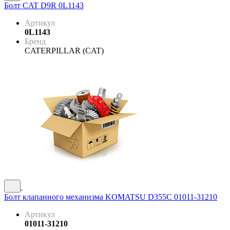
Болт CAT D9R 0L1143
Артикул
0L1143
Бренд
CATERPILLAR (CAT)
Болт клапанного механизма KOMATSU D355C 01011-31210
Артикул
01011-31210