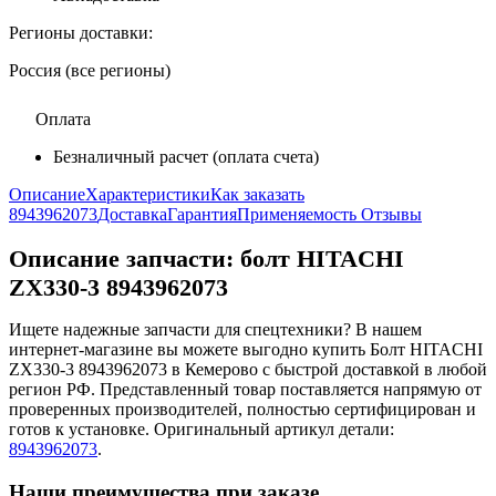
Регионы доставки:
Россия (все регионы)
Оплата
Безналичный расчет (оплата счета)
Описание
Характеристики
Как заказать
8943962073
Доставка
Гарантия
Применяемость
Отзывы
Описание запчасти:
болт HITACHI
ZX330-3 8943962073
Ищете надежные запчасти для спецтехники? В нашем
интернет-магазине вы можете выгодно купить Болт HITACHI
ZX330-3 8943962073 в Кемерово с быстрой доставкой в любой
регион РФ. Представленный товар поставляется напрямую от
проверенных производителей, полностью сертифицирован и
готов к установке. Оригинальный артикул детали:
8943962073
.
Наши преимущества при заказе