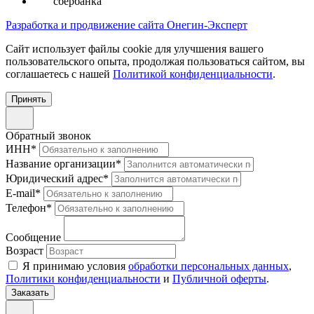
сбербанка
Разработка и продвижение сайта Онегин-Эксперт
Cайт использует файлы cookie для улучшения вашего
пользовательского опыта, продолжая пользоваться сайтом, вы
соглашаетесь с нашей
Политикой конфиденциальности
.
Принять
Обратный звонок
ИНН
*
Название организации
*
Юридический адрес
*
E-mail
*
Телефон
*
Сообщение
Возраст
Я принимаю условия
обработки персональных данных
,
Политики конфиденциальности
и
Публичной оферты
.