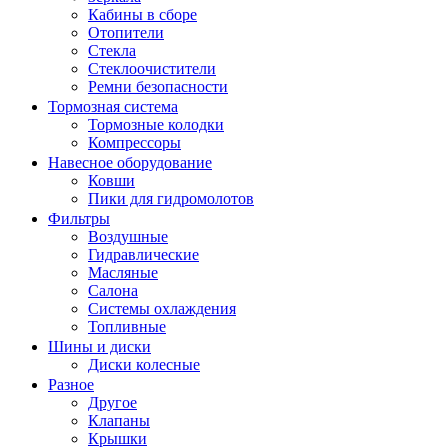
Кабины в сборе
Отопители
Стекла
Стеклоочистители
Ремни безопасности
Тормозная система
Тормозные колодки
Компрессоры
Навесное оборудование
Ковши
Пики для гидромолотов
Фильтры
Воздушные
Гидравлические
Масляные
Салона
Системы охлаждения
Топливные
Шины и диски
Диски колесные
Разное
Другое
Клапаны
Крышки