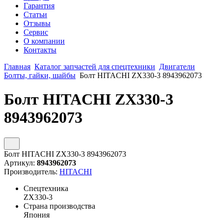
Гарантия
Статьи
Отзывы
Сервис
О компании
Контакты
Главная
Каталог запчастей для спецтехники
Двигатели
Болты, гайки, шайбы
Болт HITACHI ZX330-3 8943962073
Болт HITACHI ZX330-3
8943962073
Болт HITACHI ZX330-3 8943962073
Артикул:
8943962073
Производитель:
HITACHI
Спецтехника
ZX330-3
Страна производства
Япония