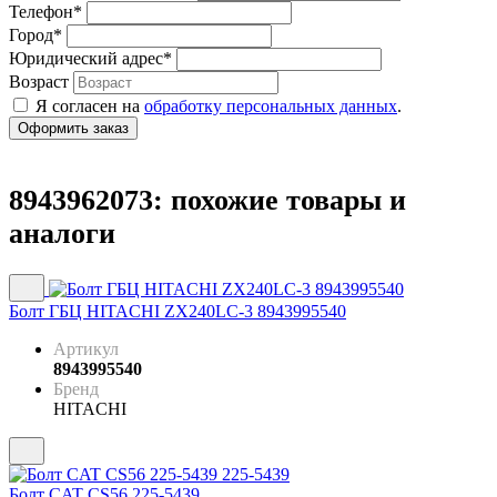
Телефон
*
Город
*
Юридический адрес
*
Возраст
Я согласен на
обработку персональных данных
.
8943962073: похожие товары и
аналоги
Болт ГБЦ HITACHI ZX240LC-3 8943995540
Артикул
8943995540
Бренд
HITACHI
Болт CAT CS56 225-5439