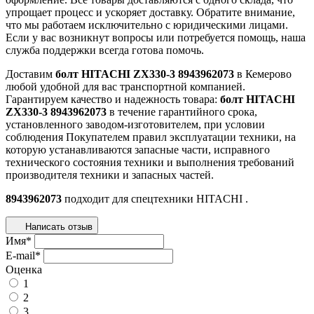
упрощает процесс и ускоряет доставку. Обратите внимание,
что мы работаем исключительно с юридическими лицами.
Если у вас возникнут вопросы или потребуется помощь, наша
служба поддержки всегда готова помочь.
Доставим
болт HITACHI ZX330-3 8943962073
в Кемерово
любой удобной для вас транспортной компанией.
Гарантируем качество и надежность товара:
болт HITACHI
ZX330-3 8943962073
в течение гарантийного срока,
установленного заводом-изготовителем, при условии
соблюдения Покупателем правил эксплуатации техники, на
которую устанавливаются запасные части, исправного
технического состояния техники и выполнения требований
производителя техники и запасных частей.
8943962073
подходит для спецтехники
HITACHI
.
Написать отзыв
Имя
*
E-mail
*
Оценка
1
2
3