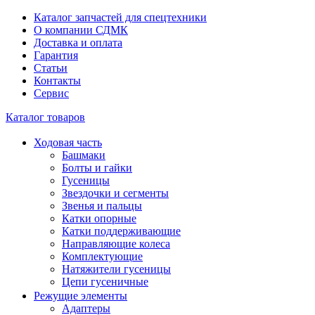
Каталог запчастей для спецтехники
О компании СДМК
Доставка и оплата
Гарантия
Статьи
Контакты
Сервис
Каталог товаров
Ходовая часть
Башмаки
Болты и гайки
Гусеницы
Звездочки и сегменты
Звенья и пальцы
Катки опорные
Катки поддерживающие
Направляющие колеса
Комплектующие
Натяжители гусеницы
Цепи гусеничные
Режущие элементы
Адаптеры