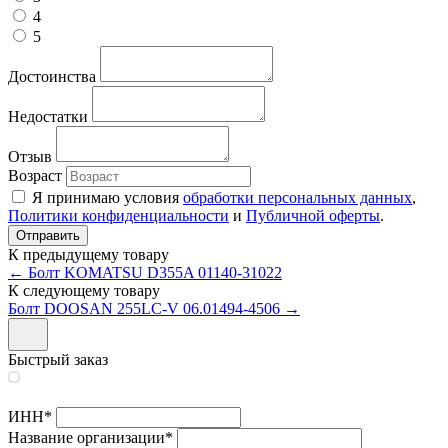
4
5
Достоинства
Недостатки
Отзыв
Возраст
Я принимаю условия
обработки персональных данных
,
Политики конфиденциальности
и
Публичной оферты
.
К предыдущему товару
← Болт KOMATSU D355A 01140-31022
К следующему товару
Болт DOOSAN 255LC-V 06.01494-4506 →
Быстрый заказ
ИНН
*
Название организации
*