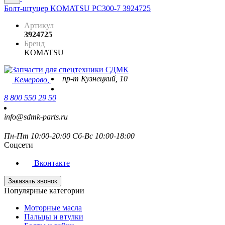
Болт-штуцер KOMATSU PC300-7 3924725
Артикул
3924725
Бренд
KOMATSU
пр-т Кузнецкий, 10
Кемерово,
8 800 550 29 50
info@sdmk-parts.ru
Пн-Пт 10:00-20:00 Сб-Вс 10:00-18:00
Соцсети
Вконтакте
Заказать звонок
Популярные категории
Моторные масла
Пальцы и втулки