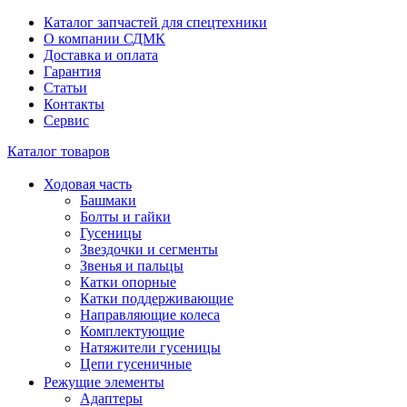
Каталог запчастей для спецтехники
О компании СДМК
Доставка и оплата
Гарантия
Статьи
Контакты
Сервис
Каталог товаров
Ходовая часть
Башмаки
Болты и гайки
Гусеницы
Звездочки и сегменты
Звенья и пальцы
Катки опорные
Катки поддерживающие
Направляющие колеса
Комплектующие
Натяжители гусеницы
Цепи гусеничные
Режущие элементы
Адаптеры