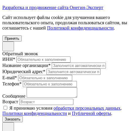
Разработка и продвижение сайта Онегин-Эксперт
Cайт использует файлы cookie для улучшения вашего
пользовательского опыта, продолжая пользоваться сайтом, вы
соглашаетесь с нашей
Политикой конфиденциальности
.
Принять
Обратный звонок
ИНН
*
Название организации
*
Юридический адрес
*
E-mail
*
Телефон
*
Сообщение
Возраст
Я принимаю условия
обработки персональных данных
,
Политики конфиденциальности
и
Публичной оферты
.