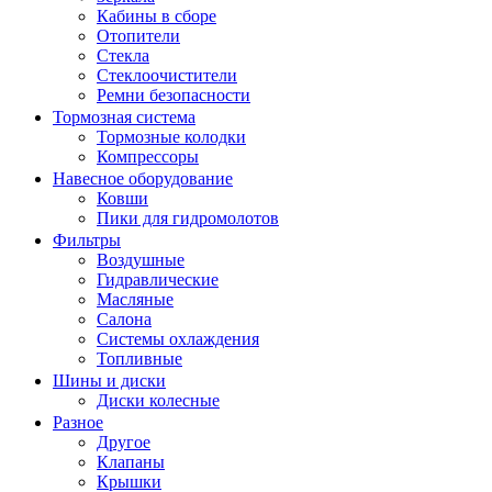
Кабины в сборе
Отопители
Стекла
Стеклоочистители
Ремни безопасности
Тормозная система
Тормозные колодки
Компрессоры
Навесное оборудование
Ковши
Пики для гидромолотов
Фильтры
Воздушные
Гидравлические
Масляные
Салона
Системы охлаждения
Топливные
Шины и диски
Диски колесные
Разное
Другое
Клапаны
Крышки