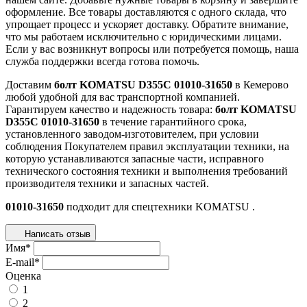
оформление. Все товары доставляются с одного склада, что
упрощает процесс и ускоряет доставку. Обратите внимание,
что мы работаем исключительно с юридическими лицами.
Если у вас возникнут вопросы или потребуется помощь, наша
служба поддержки всегда готова помочь.
Доставим
болт KOMATSU D355C 01010-31650
в Кемерово
любой удобной для вас транспортной компанией.
Гарантируем качество и надежность товара:
болт KOMATSU
D355C 01010-31650
в течение гарантийного срока,
установленного заводом-изготовителем, при условии
соблюдения Покупателем правил эксплуатации техники, на
которую устанавливаются запасные части, исправного
технического состояния техники и выполнения требований
производителя техники и запасных частей.
01010-31650
подходит для спецтехники
KOMATSU
.
Написать отзыв
Имя
*
E-mail
*
Оценка
1
2