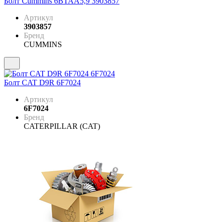
Болт Cummins 6BTAA5,9 3903857
Артикул
3903857
Бренд
CUMMINS
Болт CAT D9R 6F7024
Артикул
6F7024
Бренд
CATERPILLAR (CAT)