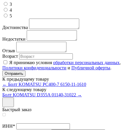
3
4
5
Достоинства
Недостатки
Отзыв
Возраст
Я принимаю условия
обработки персональных данных
,
Политики конфиденциальности
и
Публичной оферты
.
К предыдущему товару
← Болт KOMATSU PC400-7 6150-11-1610
К следующему товару
Болт KOMATSU D355A 01140-31022 →
Быстрый заказ
ИНН
*