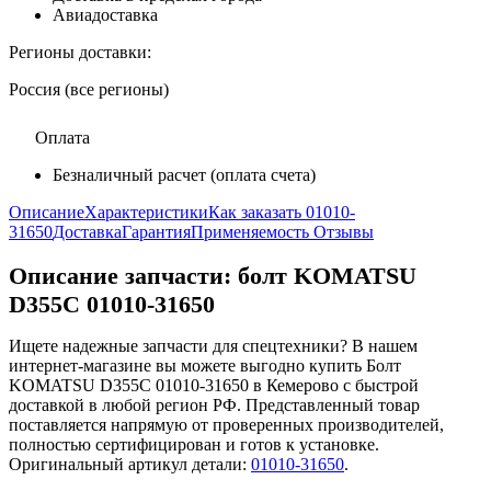
Авиадоставка
Регионы доставки:
Россия (все регионы)
Оплата
Безналичный расчет (оплата счета)
Описание
Характеристики
Как заказать 01010-
31650
Доставка
Гарантия
Применяемость
Отзывы
Описание запчасти:
болт KOMATSU
D355C 01010-31650
Ищете надежные запчасти для спецтехники? В нашем
интернет-магазине вы можете выгодно купить Болт
KOMATSU D355C 01010-31650 в Кемерово с быстрой
доставкой в любой регион РФ. Представленный товар
поставляется напрямую от проверенных производителей,
полностью сертифицирован и готов к установке.
Оригинальный артикул детали:
01010-31650
.