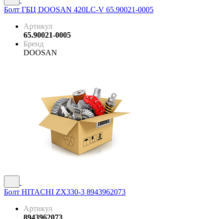
Болт ГБЦ DOOSAN 420LC-V 65.90021-0005
Артикул
65.90021-0005
Бренд
DOOSAN
Болт HITACHI ZX330-3 8943962073
Артикул
8943962073