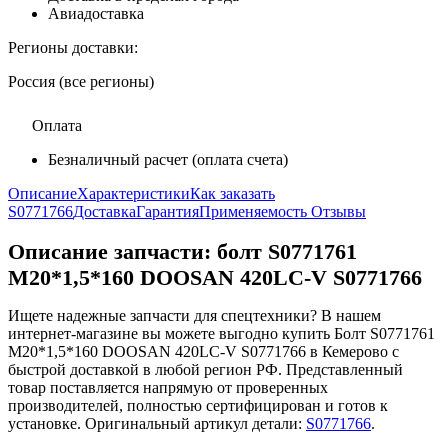
Авиадоставка
Регионы доставки:
Россия (все регионы)
Оплата
Безналичный расчет (оплата счета)
Описание
Характеристики
Как заказать
S0771766
Доставка
Гарантия
Применяемость
Отзывы
Описание запчасти:
болт S0771761
М20*1,5*160 DOOSAN 420LC-V S0771766
Ищете надежные запчасти для спецтехники? В нашем
интернет-магазине вы можете выгодно купить Болт S0771761
М20*1,5*160 DOOSAN 420LC-V S0771766 в Кемерово с
быстрой доставкой в любой регион РФ. Представленный
товар поставляется напрямую от проверенных
производителей, полностью сертифицирован и готов к
установке. Оригинальный артикул детали:
S0771766
.