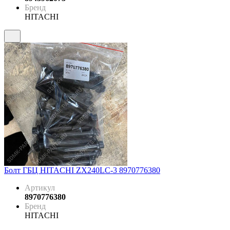
Бренд
HITACHI
Болт ГБЦ HITACHI ZX240LC-3 8970776380
Артикул
8970776380
Бренд
HITACHI