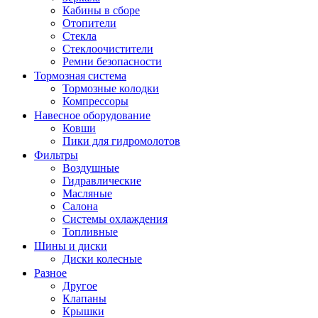
Кабины в сборе
Отопители
Стекла
Стеклоочистители
Ремни безопасности
Тормозная система
Тормозные колодки
Компрессоры
Навесное оборудование
Ковши
Пики для гидромолотов
Фильтры
Воздушные
Гидравлические
Масляные
Салона
Системы охлаждения
Топливные
Шины и диски
Диски колесные
Разное
Другое
Клапаны
Крышки