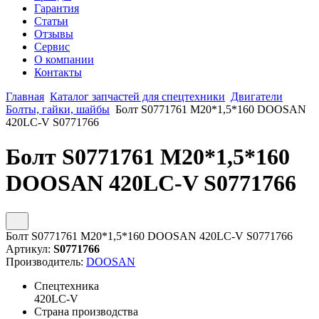
Гарантия
Статьи
Отзывы
Сервис
О компании
Контакты
Главная
Каталог запчастей для спецтехники
Двигатели
Болты, гайки, шайбы
Болт S0771761 М20*1,5*160 DOOSAN
420LC-V S0771766
Болт S0771761 М20*1,5*160
DOOSAN 420LC-V S0771766
Болт S0771761 М20*1,5*160 DOOSAN 420LC-V S0771766
Артикул:
S0771766
Производитель:
DOOSAN
Спецтехника
420LC-V
Страна производства