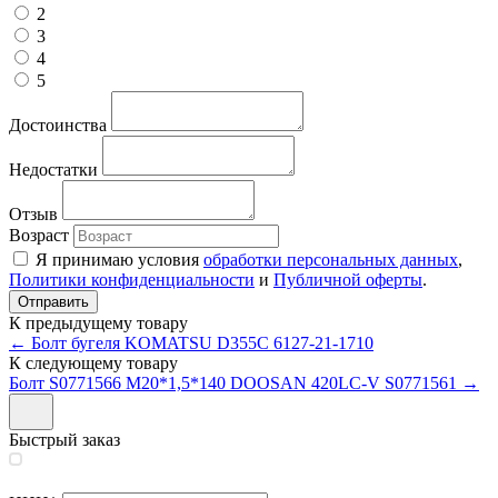
2
3
4
5
Достоинства
Недостатки
Отзыв
Возраст
Я принимаю условия
обработки персональных данных
,
Политики конфиденциальности
и
Публичной оферты
.
К предыдущему товару
← Болт бугеля KOMATSU D355C 6127-21-1710
К следующему товару
Болт S0771566 М20*1,5*140 DOOSAN 420LC-V S0771561 →
Быстрый заказ