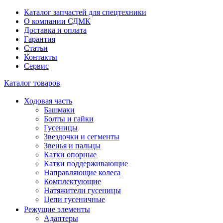
Каталог запчастей для спецтехники
О компании СДМК
Доставка и оплата
Гарантия
Статьи
Контакты
Сервис
Каталог товаров
Ходовая часть
Башмаки
Болты и гайки
Гусеницы
Звездочки и сегменты
Звенья и пальцы
Катки опорные
Катки поддерживающие
Направляющие колеса
Комплектующие
Натяжители гусеницы
Цепи гусеничные
Режущие элементы
Адаптеры