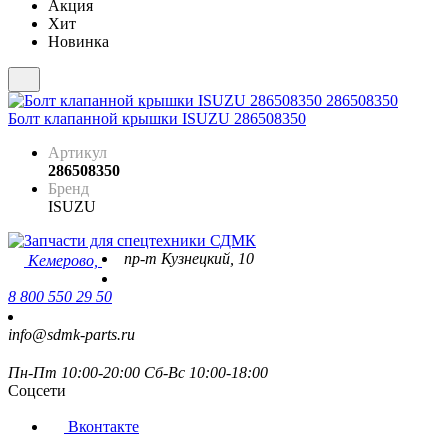
Акция
Хит
Новинка
Болт клапанной крышки ISUZU 286508350
Артикул
286508350
Бренд
ISUZU
пр-т Кузнецкий, 10
Кемерово,
8 800 550 29 50
info@sdmk-parts.ru
Пн-Пт 10:00-20:00 Сб-Вс 10:00-18:00
Соцсети
Вконтакте