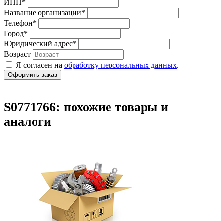
ИНН
*
Название организации
*
Телефон
*
Город
*
Юридический адрес
*
Возраст
Я согласен на
обработку персональных данных
.
S0771766: похожие товары и
аналоги