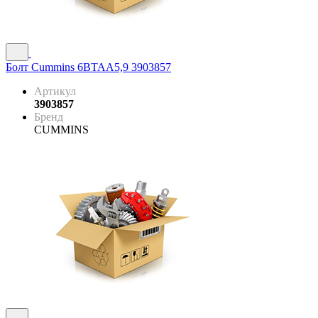
Болт Cummins 6BTAA5,9 3903857
Артикул
3903857
Бренд
CUMMINS