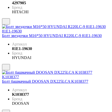
4297905
Бренд
HITACHI
Болт звездочки М16*50 HYUNDAI R220LC-9 81E1-19630
Артикул
81E1-19630
Бренд
HYUNDAI
Болт башмачный DOOSAN DX225LCA K1038377
Артикул
K1038377
Бренд
DOOSAN