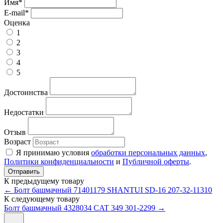
Имя
*
E-mail
*
Оценка
1
2
3
4
5
Достоинства
Недостатки
Отзыв
Возраст
Я принимаю условия
обработки персональных данных
,
Политики конфиденциальности
и
Публичной оферты
.
К предыдущему товару
← Болт башмачный 71401179 SHANTUI SD-16 207-32-11310
К следующему товару
Болт башмачный 4328034 CAT 349 301-2299 →