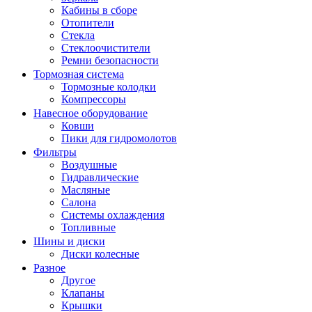
Кабины в сборе
Отопители
Стекла
Стеклоочистители
Ремни безопасности
Тормозная система
Тормозные колодки
Компрессоры
Навесное оборудование
Ковши
Пики для гидромолотов
Фильтры
Воздушные
Гидравлические
Масляные
Салона
Системы охлаждения
Топливные
Шины и диски
Диски колесные
Разное
Другое
Клапаны
Крышки