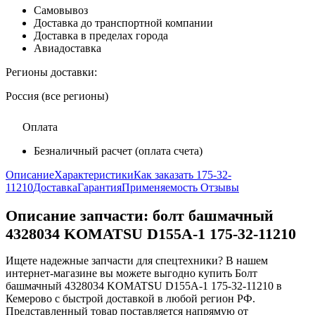
Самовывоз
Доставка до транспортной компании
Доставка в пределах города
Авиадоставка
Регионы доставки:
Россия (все регионы)
Оплата
Безналичный расчет (оплата счета)
Описание
Характеристики
Как заказать 175-32-
11210
Доставка
Гарантия
Применяемость
Отзывы
Описание запчасти:
болт башмачный
4328034 KOMATSU D155A-1 175-32-11210
Ищете надежные запчасти для спецтехники? В нашем
интернет-магазине вы можете выгодно купить Болт
башмачный 4328034 KOMATSU D155A-1 175-32-11210 в
Кемерово с быстрой доставкой в любой регион РФ.
Представленный товар поставляется напрямую от