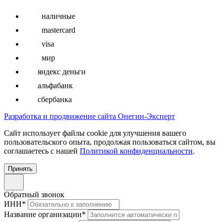
наличные
mastercard
visa
мир
яндекс деньги
альфабанк
сбербанка
Разработка и продвижение сайта Онегин-Эксперт
Cайт использует файлы cookie для улучшения вашего
пользовательского опыта, продолжая пользоваться сайтом, вы
соглашаетесь с нашей
Политикой конфиденциальности
.
Принять
Обратный звонок
ИНН
*
Название организации
*