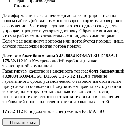
Страна производства
Япония
Для оформления заказа необходимо зарегистрироваться на
нашем сайте. Добавьте нужные товары в корзину и завершите
оформление. Все товары доставляются с одного склада, что
упрощает процесс и ускоряет доставку. Обратите внимание,
что мы работаем исключительно с юридическими лицами.
Если у вас возникнут вопросы или потребуется помощь, наша
служба поддержки всегда готова помочь.
Доставим
болт башмачный 4328034 KOMATSU D155A-1
175-32-11210
в Кемерово любой удобной для вас
транспортной компанией.
Гарантируем качество и надежность товара:
болт башмачный
4328034 KOMATSU D155A-1 175-32-11210
в течение
гарантийного срока, установленного заводом-изготовителем,
при условии соблюдения Покупателем правил эксплуатации
техники, на которую устанавливаются запасные части,
исправного технического состояния техники и выполнения
требований производителя техники и запасных частей.
175-32-11210
подходит для спецтехники
KOMATSU
.
Написать отзыв