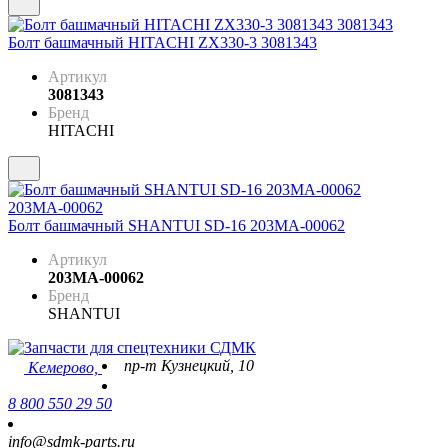
Болт башмачный HITACHI ZX330-3 3081343
Артикул
3081343
Бренд
HITACHI
Болт башмачный SHANTUI SD-16 203МА-00062
Артикул
203МА-00062
Бренд
SHANTUI
пр-т Кузнецкий, 10
Кемерово,
8 800 550 29 50
info@sdmk-parts.ru