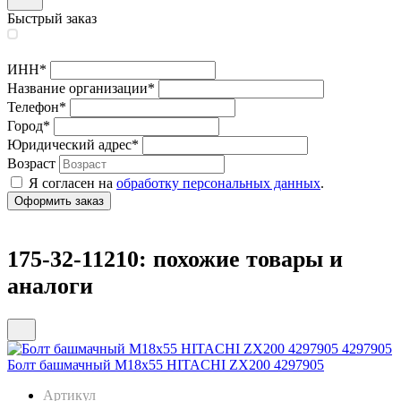
Быстрый заказ
ИНН
*
Название организации
*
Телефон
*
Город
*
Юридический адрес
*
Возраст
Я согласен на
обработку персональных данных
.
175-32-11210: похожие товары и
аналоги
Болт башмачный M18х55 HITACHI ZX200 4297905
Артикул