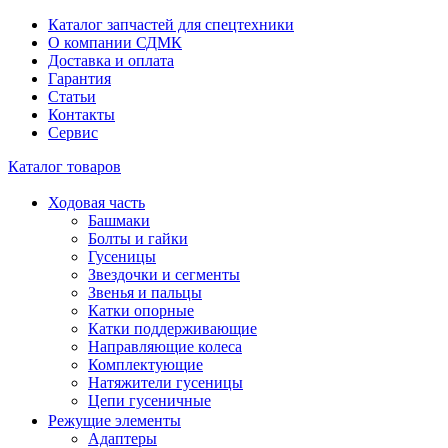
Каталог запчастей для спецтехники
О компании СДМК
Доставка и оплата
Гарантия
Статьи
Контакты
Сервис
Каталог товаров
Ходовая часть
Башмаки
Болты и гайки
Гусеницы
Звездочки и сегменты
Звенья и пальцы
Катки опорные
Катки поддерживающие
Направляющие колеса
Комплектующие
Натяжители гусеницы
Цепи гусеничные
Режущие элементы
Адаптеры