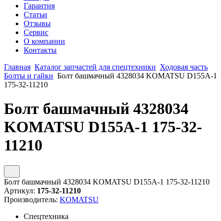
Гарантия
Статьи
Отзывы
Сервис
О компании
Контакты
Главная
Каталог запчастей для спецтехники
Ходовая часть
Болты и гайки
Болт башмачный 4328034 KOMATSU D155A-1
175-32-11210
Болт башмачный 4328034
KOMATSU D155A-1 175-32-
11210
Болт башмачный 4328034 KOMATSU D155A-1 175-32-11210
Артикул:
175-32-11210
Производитель:
KOMATSU
Спецтехника