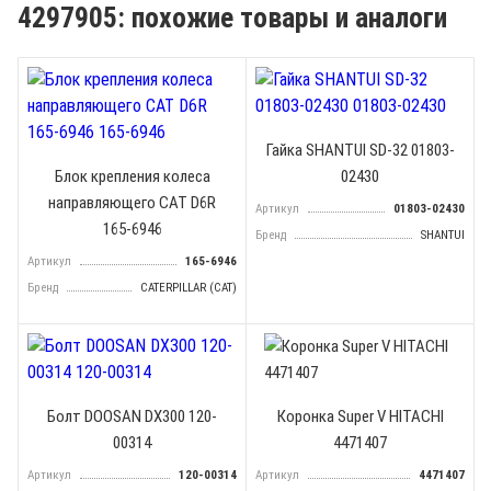
4297905: похожие товары и аналоги
Гайка SHANTUI SD-32 01803-
Блок крепления колеса
02430
направляющего CAT D6R
Артикул
01803-02430
165-6946
Бренд
SHANTUI
Артикул
165-6946
Бренд
CATERPILLAR (CAT)
Болт DOOSAN DX300 120-
Коронка Super V HITACHI
00314
4471407
Артикул
120-00314
Артикул
4471407