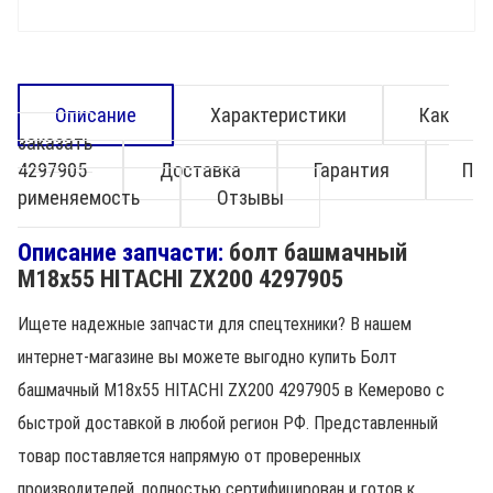
Описание
Характеристики
Как
заказать
4297905
Доставка
Гарантия
П
рименяемость
Отзывы
Описание запчасти:
болт башмачный
M18х55 HITACHI ZX200 4297905
Ищете надежные запчасти для спецтехники? В нашем
интернет-магазине вы можете выгодно купить Болт
башмачный M18х55 HITACHI ZX200 4297905 в Кемерово с
быстрой доставкой в любой регион РФ. Представленный
товар поставляется напрямую от проверенных
производителей, полностью сертифицирован и готов к