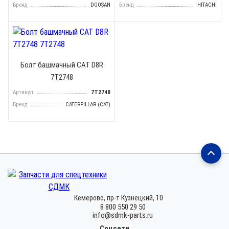
Бренд
DOOSAN
Бренд
HITACHI
Болт башмачный CAT D8R
7T2748
Артикул
7T2748
Бренд
CATERPILLAR (CAT)
Кемерово,
пр-т Кузнецкий, 10
8 800 550 29 50
info@sdmk-parts.ru
Соцсети