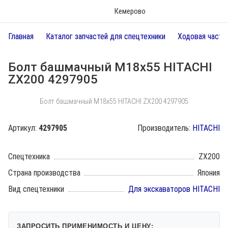
Кемерово
Главная
Каталог запчастей для спецтехники
Ходовая часть
Болт башмачный M18х55 HITACHI
ZX200 4297905
Болт башмачный M18х55 HITACHI ZX200 4297905
Артикул:
4297905
Производитель:
HITACHI
Спецтехника
ZX200
Страна производства
Япония
Вид спецтехники
Для экскаваторов HITACHI
ЗАПРОСИТЬ ПРИМЕНИМОСТЬ И ЦЕНУ: