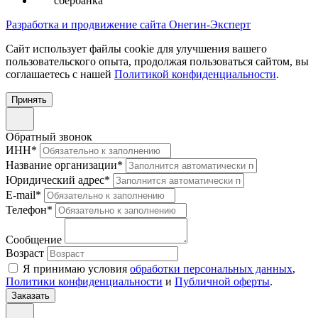
сбербанка
Разработка и продвижение сайта Онегин-Эксперт
Cайт использует файлы cookie для улучшения вашего
пользовательского опыта, продолжая пользоваться сайтом, вы
соглашаетесь с нашей
Политикой конфиденциальности
.
Принять
Обратный звонок
ИНН
*
Название организации
*
Юридический адрес
*
E-mail
*
Телефон
*
Сообщение
Возраст
Я принимаю условия
обработки персональных данных
,
Политики конфиденциальности
и
Публичной оферты
.