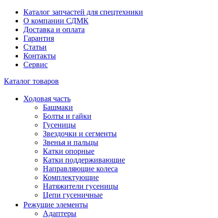
Каталог запчастей для спецтехники
О компании СДМК
Доставка и оплата
Гарантия
Статьи
Контакты
Сервис
Каталог товаров
Ходовая часть
Башмаки
Болты и гайки
Гусеницы
Звездочки и сегменты
Звенья и пальцы
Катки опорные
Катки поддерживающие
Направляющие колеса
Комплектующие
Натяжители гусеницы
Цепи гусеничные
Режущие элементы
Адаптеры