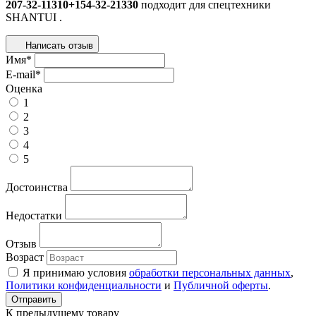
207-32-11310+154-32-21330
подходит для спецтехники
SHANTUI
.
Написать отзыв
Имя
*
E-mail
*
Оценка
1
2
3
4
5
Достоинства
Недостатки
Отзыв
Возраст
Я принимаю условия
обработки персональных данных
,
Политики конфиденциальности
и
Публичной оферты
.
К предыдущему товару