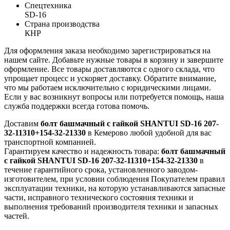
Спецтехника
SD-16
Страна производства
КНР
Для оформления заказа необходимо зарегистрироваться на
нашем сайте. Добавьте нужные товары в корзину и завершите
оформление. Все товары доставляются с одного склада, что
упрощает процесс и ускоряет доставку. Обратите внимание,
что мы работаем исключительно с юридическими лицами.
Если у вас возникнут вопросы или потребуется помощь, наша
служба поддержки всегда готова помочь.
Доставим
болт башмачный с гайкой SHANTUI SD-16 207-
32-11310+154-32-21330
в Кемерово любой удобной для вас
транспортной компанией.
Гарантируем качество и надежность товара:
болт башмачный
с гайкой SHANTUI SD-16 207-32-11310+154-32-21330
в
течение гарантийного срока, установленного заводом-
изготовителем, при условии соблюдения Покупателем правил
эксплуатации техники, на которую устанавливаются запасные
части, исправного технического состояния техники и
выполнения требований производителя техники и запасных
частей.