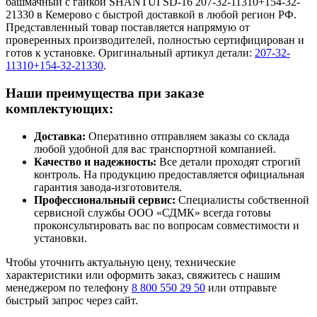
башмачный с гайкой SHANTUI SD-16 207-32-11310+154-32-
21330 в Кемерово с быстрой доставкой в любой регион РФ.
Представленный товар поставляется напрямую от
проверенных производителей, полностью сертифицирован и
готов к установке. Оригинальный артикул детали:
207-32-
11310+154-32-21330
.
Наши преимущества при заказе
комплектующих:
Доставка:
Оперативно отправляем заказы со склада
любой удобной для вас транспортной компанией.
Качество и надежность:
Все детали проходят строгий
контроль. На продукцию предоставляется официальная
гарантия завода-изготовителя.
Профессиональный сервис:
Специалисты собственной
сервисной службы ООО «СДМК» всегда готовы
проконсультировать вас по вопросам совместимости и
установки.
Чтобы уточнить актуальную цену, технические
характеристики или оформить заказ, свяжитесь с нашим
менеджером по телефону
8 800 550 29 50
или отправьте
быстрый запрос через сайт.