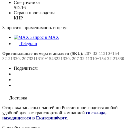
Спецтехника
SD-16
Страна производства
КНР
Запросить применимость и цену:
Запрос в MAX
Telegram
Оригинальные номера и аналоги (SKU):
207-32-11310+154-
32-21330, 2073211310+1543221330, 207 32 11310+154 32 21330
Поделиться:
Доставка
Отправка запасных частей по России производится любой
удобной для вас транспортной компанией
со склада,
находящегося в Екатеринбурге
.
Способы доставки: