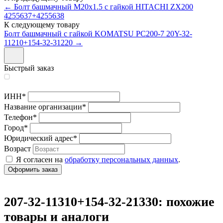
← Болт башмачный М20х1.5 с гайкой HITACHI ZX200
4255637+4255638
К следующему товару
Болт башмачный с гайкой KOMATSU PC200-7 20Y-32-
11210+154-32-31220 →
Быстрый заказ
ИНН
*
Название организации
*
Телефон
*
Город
*
Юридический адрес
*
Возраст
Я согласен на
обработку персональных данных
.
207-32-11310+154-32-21330: похожие
товары и аналоги