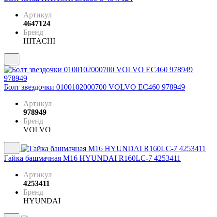
Артикул
4647124
Бренд
HITACHI
Болт звездочки 0100102000700 VOLVO EC460 978949
Артикул
978949
Бренд
VOLVO
Гайка башмачная M16 HYUNDAI R160LC-7 4253411
Артикул
4253411
Бренд
HYUNDAI