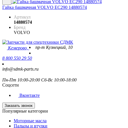
Гайка башмачная VOLVO EC290 14880574
Артикул
14880574
Бренд
VOLVO
пр-т Кузнецкий, 10
Кемерово,
8 800 550 29 50
info@sdmk-parts.ru
Пн-Пт 10:00-20:00 Сб-Вс 10:00-18:00
Соцсети
Вконтакте
Заказать звонок
Популярные категории
Моторные масла
Пальцы и втулки