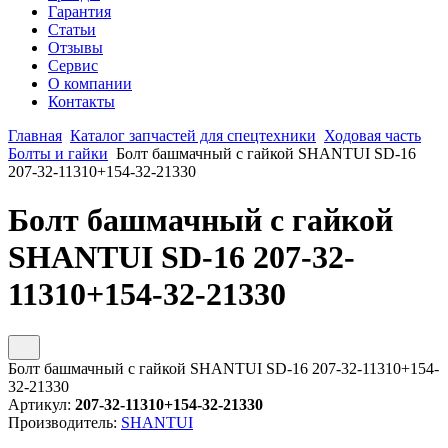
Гарантия
Статьи
Отзывы
Сервис
О компании
Контакты
Главная
Каталог запчастей для спецтехники
Ходовая часть
Болты и гайки
Болт башмачный с гайкой SHANTUI SD-16
207-32-11310+154-32-21330
Болт башмачный с гайкой
SHANTUI SD-16 207-32-
11310+154-32-21330
Болт башмачный с гайкой SHANTUI SD-16 207-32-11310+154-
32-21330
Артикул:
207-32-11310+154-32-21330
Производитель:
SHANTUI