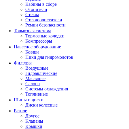
Кабины в сборе
Отопители
Стекла
Стеклоочистители
Ремни безопасности
Тормозная система
Тормозные колодки
Компрессоры
Навесное оборудование
Ковши
Пики для гидромолотов
Фильтры
Воздушные
Гидравлические
Масляные
Салона
Системы охлаждения
Топливные
Шины и диски
Диски колесные
Разное
Другое
Клапаны
Крышки