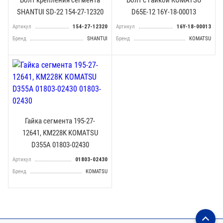
Болт крепления сегмента
Болт с гайкой KOMATSU
SHANTUI SD-22 154-27-12320
D65E-12 16Y-18-00013
Артикул
154-27-12320
Артикул
16Y-18-00013
Бренд
SHANTUI
Бренд
KOMATSU
Гайка сегмента 195-27-
12641, KM228K KOMATSU
D355A 01803-02430
Артикул
01803-02430
Бренд
KOMATSU