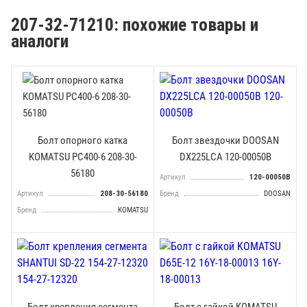
207-32-71210: похожие товары и
аналоги
Болт опорного катка
Болт звездочки DOOSAN
KOMATSU PC400-6 208-30-
DX225LCA 120-00050B
56180
Артикул
120-00050B
Артикул
208-30-56180
Бренд
DOOSAN
Бренд
KOMATSU