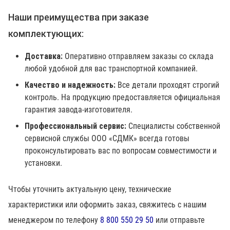
Наши преимущества при заказе
комплектующих:
Доставка:
Оперативно отправляем заказы со склада
любой удобной для вас транспортной компанией.
Качество и надежность:
Все детали проходят строгий
контроль. На продукцию предоставляется официальная
гарантия завода-изготовителя.
Профессиональный сервис:
Специалисты собственной
сервисной службы ООО «СДМК» всегда готовы
проконсультировать вас по вопросам совместимости и
установки.
Чтобы уточнить актуальную цену, технические
характеристики или оформить заказ, свяжитесь с нашим
менеджером по телефону
8 800 550 29 50
или отправьте