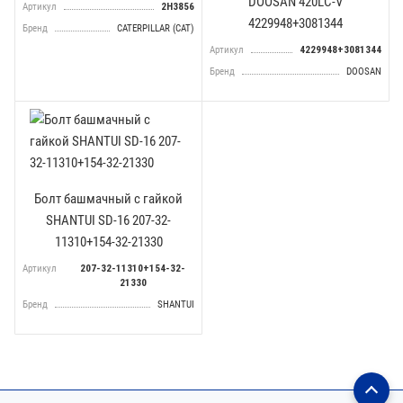
DOOSAN 420LC-V
Артикул
2H3856
4229948+3081344
Бренд
CATERPILLAR (CAT)
Артикул
4229948+3081344
Бренд
DOOSAN
Болт башмачный с гайкой
SHANTUI SD-16 207-32-
11310+154-32-21330
Артикул
207-32-11310+154-32-
21330
Бренд
SHANTUI