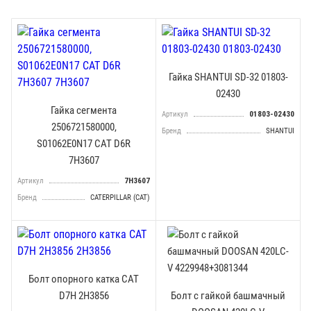
Гайка SHANTUI SD-32 01803-
02430
Гайка сегмента
Артикул
01803-02430
2506721580000,
Бренд
SHANTUI
S01062E0N17 CAT D6R
7H3607
Артикул
7H3607
Бренд
CATERPILLAR (CAT)
Болт опорного катка CAT
D7H 2H3856
Болт с гайкой башмачный