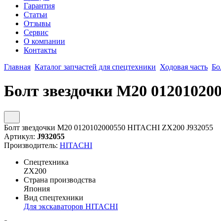
Гарантия
Статьи
Отзывы
Сервис
О компании
Контакты
Главная
Каталог запчастей для спецтехники
Ходовая часть
Бо
Болт звездочки М20 01201020
Болт звездочки М20 0120102000550 HITACHI ZX200 J932055
Артикул:
J932055
Производитель:
HITACHI
Спецтехника
ZX200
Страна производства
Япония
Вид спецтехники
Для экскаваторов HITACHI