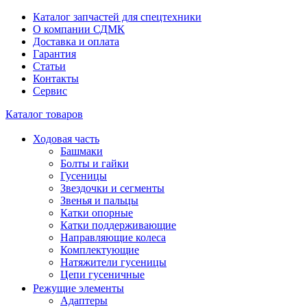
Каталог запчастей для спецтехники
О компании СДМК
Доставка и оплата
Гарантия
Статьи
Контакты
Сервис
Каталог товаров
Ходовая часть
Башмаки
Болты и гайки
Гусеницы
Звездочки и сегменты
Звенья и пальцы
Катки опорные
Катки поддерживающие
Направляющие колеса
Комплектующие
Натяжители гусеницы
Цепи гусеничные
Режущие элементы
Адаптеры