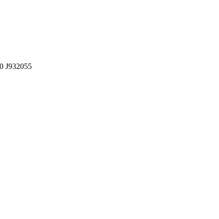
0 J932055