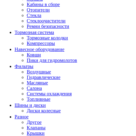
Кабины в сборе
Отопители
Стекла
Стеклоочистители
Ремни безопасности
Тормозная система
Тормозные колодки
Компрессоры
Навесное оборудование
Ковши
Пики для гидромолотов
Фильтры
Воздушные
Гидравлические
Масляные
Салона
Системы охлаждения
Топливные
Шины и диски
Диски колесные
Разное
Другое
Клапаны
Крышки