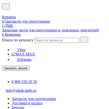
Корзина
Запасные части для спецтехники и дизельных двигателей
в Кемерово
Поиск по каталогу
Viber
MAX
Telegram
Заказать звонок
8 800 550 29 50
info@sdmk-parts.ru
Запчасти для спецтехники
Доставка и оплата
Бренды