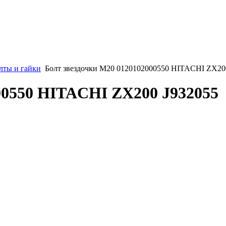
лты и гайки
Болт звездочки М20 0120102000550 HITACHI ZX20
00550 HITACHI ZX200 J932055