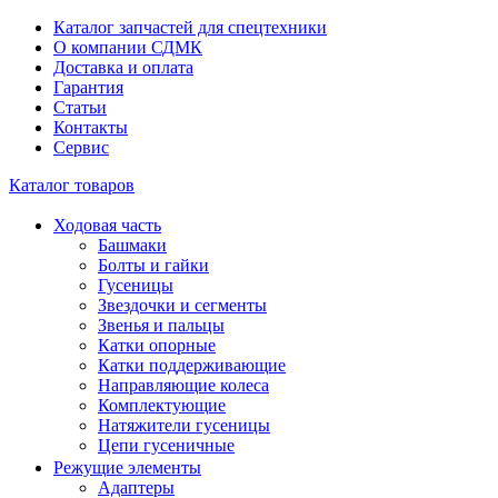
Каталог запчастей для спецтехники
О компании СДМК
Доставка и оплата
Гарантия
Статьи
Контакты
Сервис
Каталог товаров
Ходовая часть
Башмаки
Болты и гайки
Гусеницы
Звездочки и сегменты
Звенья и пальцы
Катки опорные
Катки поддерживающие
Направляющие колеса
Комплектующие
Натяжители гусеницы
Цепи гусеничные
Режущие элементы
Адаптеры