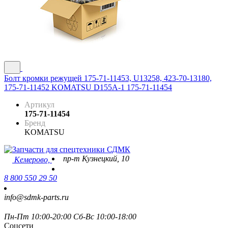
Болт кромки режущей 175-71-11453, U13258, 423-70-13180,
175-71-11452 KOMATSU D155A-1 175-71-11454
Артикул
175-71-11454
Бренд
KOMATSU
пр-т Кузнецкий, 10
Кемерово,
8 800 550 29 50
info@sdmk-parts.ru
Пн-Пт 10:00-20:00 Сб-Вс 10:00-18:00
Соцсети