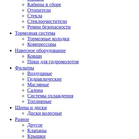
Кабины в сборе
Отопители
Стекла
Стеклоочистители
Ремни безопасности
Тормозная система
Тормозные колодки
Компрессоры
Навесное оборудование
Ковши
Пики для гидромолотов
Фильтры
Воздушные
Гидравлические
Масляные
Салона
Системы охлаждения
Топливные
Шины и диски
Диски колесные
Разное
Другое
Клапаны
Крышки