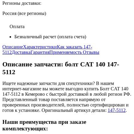
Регионы доставки:
Россия (все регионы)
Оплата
Безналичный расчет (оплата счета)
Описание
Характеристики
Как заказать 147-
5112
Доставка
Гарантия
Применяемость
Отзывы
Описание запчасти:
болт CAT 140 147-
5112
Ищете надежные запчасти для спецтехники? В нашем
интернет-магазине вы можете выгодно купить Болт CAT 140
147-5112 в Кемерово с быстрой доставкой в любой регион РФ.
Представленный товар поставляется напрямую от
проверенных производителей, полностью сертифицирован и
готов к установке. Оригинальный артикул детали:
147-5112
.
Наши преимущества при заказе
комплектующих: