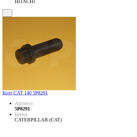
HITACHI
Болт CAT 140 5P8291
Артикул
5P8291
Бренд
CATERPILLAR (CAT)