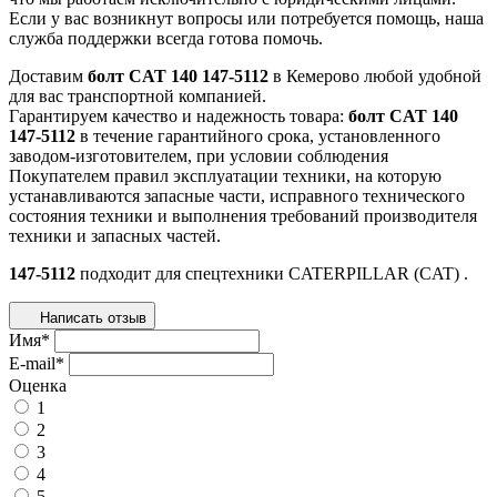
Если у вас возникнут вопросы или потребуется помощь, наша
служба поддержки всегда готова помочь.
Доставим
болт CAT 140 147-5112
в Кемерово любой удобной
для вас транспортной компанией.
Гарантируем качество и надежность товара:
болт CAT 140
147-5112
в течение гарантийного срока, установленного
заводом-изготовителем, при условии соблюдения
Покупателем правил эксплуатации техники, на которую
устанавливаются запасные части, исправного технического
состояния техники и выполнения требований производителя
техники и запасных частей.
147-5112
подходит для спецтехники
CATERPILLAR (CAT)
.
Написать отзыв
Имя
*
E-mail
*
Оценка
1
2
3
4
5