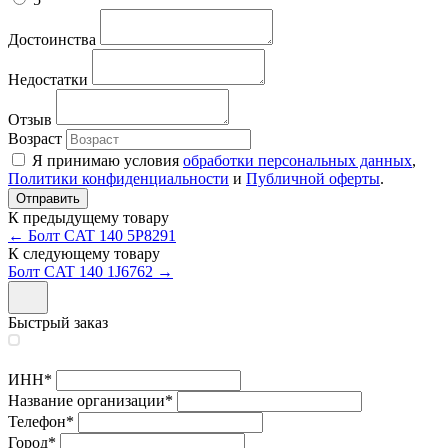
Достоинства
Недостатки
Отзыв
Возраст
Я принимаю условия
обработки персональных данных
,
Политики конфиденциальности
и
Публичной оферты
.
К предыдущему товару
← Болт CAT 140 5P8291
К следующему товару
Болт CAT 140 1J6762 →
Быстрый заказ
ИНН
*
Название организации
*
Телефон
*
Город
*