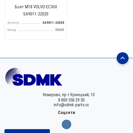
Болт М18 VOLVO EC360
SA9011-22020
Артикул
SA9011-22020
Бренд
VOLVO
Кемерово,
пр-т Кузнецкий, 10
8 800 550 29 50
info@sdmk-parts.ru
Соцсети