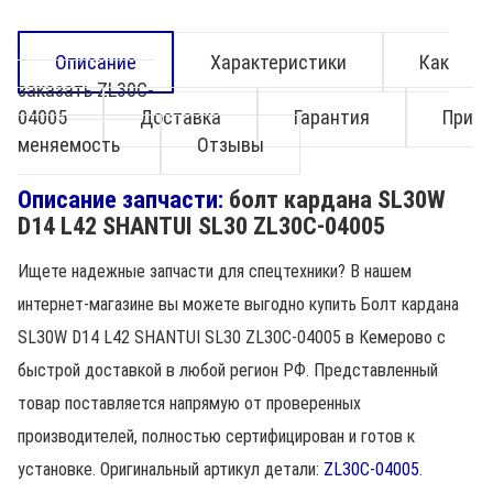
Описание
Характеристики
Как
заказать ZL30C-
04005
Доставка
Гарантия
При
меняемость
Отзывы
Описание запчасти:
болт кардана SL30W
D14 L42 SHANTUI SL30 ZL30C-04005
Ищете надежные запчасти для спецтехники? В нашем
интернет-магазине вы можете выгодно купить Болт кардана
SL30W D14 L42 SHANTUI SL30 ZL30C-04005 в Кемерово с
быстрой доставкой в любой регион РФ. Представленный
товар поставляется напрямую от проверенных
производителей, полностью сертифицирован и готов к
установке. Оригинальный артикул детали:
ZL30C-04005
.