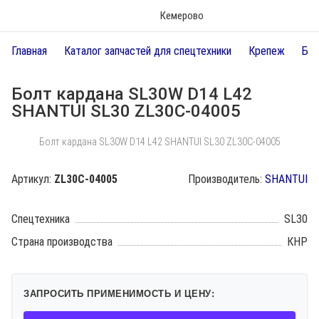
Кемерово
Главная
Каталог запчастей для спецтехники
Крепеж
Бол
Болт кардана SL30W D14 L42
SHANTUI SL30 ZL30C-04005
Болт кардана SL30W D14 L42 SHANTUI SL30 ZL30C-04005
Артикул:
ZL30C-04005
Производитель:
SHANTUI
Спецтехника
SL30
Страна производства
КНР
ЗАПРОСИТЬ ПРИМЕНИМОСТЬ И ЦЕНУ: