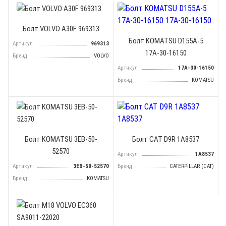
Болт VOLVO A30F 969313
Болт KOMATSU D155A-5
Артикул
969313
17A-30-16150
Бренд
VOLVO
Артикул
17A-30-16150
Бренд
KOMATSU
Болт KOMATSU 3EB-50-
Болт CAT D9R 1A8537
52570
Артикул
1A8537
Артикул
3EB-50-52570
Бренд
CATERPILLAR (CAT)
Бренд
KOMATSU