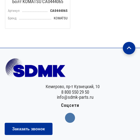
Болт KOMATSU CA0444065
Артикул
CA0444065
Бренд
KOMATSU
Кемерово,
пр-т Кузнецкий, 10
8 800 550 29 50
info@sdmk-parts.ru
Соцсети
Заказать звонок