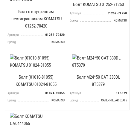
Болт KOMATSU 01252-71250
Болт с внутренним
Артикул
01252-71250
шестигранником KOMATSU
Бренд
KOMATSU
01252-70420
Артикул
01252-70420
Бренд
KOMATSU
Болт (01010-81055)
Болт М24*50 CAT 330DL
KOMATSU 01024-81055
8T5379
Артикул
01024-81055
Артикул
8T5379
Бренд
KOMATSU
Бренд
CATERPILLAR (CAT)