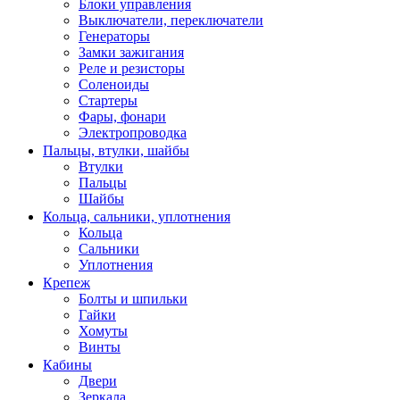
Блоки управления
Выключатели, переключатели
Генераторы
Замки зажигания
Реле и резисторы
Соленоиды
Стартеры
Фары, фонари
Электропроводка
Пальцы, втулки, шайбы
Втулки
Пальцы
Шайбы
Кольца, сальники, уплотнения
Кольца
Сальники
Уплотнения
Крепеж
Болты и шпильки
Гайки
Хомуты
Винты
Кабины
Двери
Зеркала