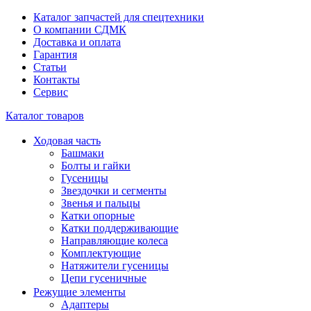
Каталог запчастей для спецтехники
О компании СДМК
Доставка и оплата
Гарантия
Статьи
Контакты
Сервис
Каталог товаров
Ходовая часть
Башмаки
Болты и гайки
Гусеницы
Звездочки и сегменты
Звенья и пальцы
Катки опорные
Катки поддерживающие
Направляющие колеса
Комплектующие
Натяжители гусеницы
Цепи гусеничные
Режущие элементы
Адаптеры