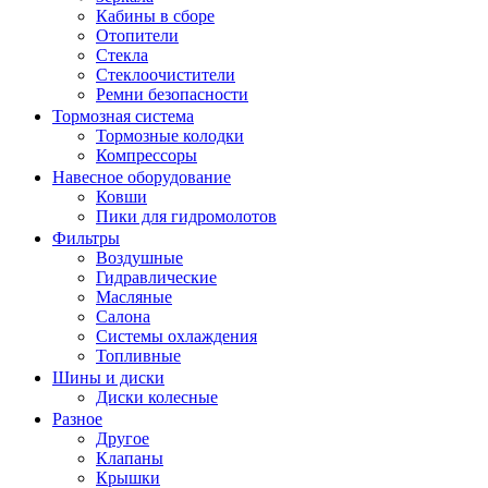
Кабины в сборе
Отопители
Стекла
Стеклоочистители
Ремни безопасности
Тормозная система
Тормозные колодки
Компрессоры
Навесное оборудование
Ковши
Пики для гидромолотов
Фильтры
Воздушные
Гидравлические
Масляные
Салона
Системы охлаждения
Топливные
Шины и диски
Диски колесные
Разное
Другое
Клапаны
Крышки