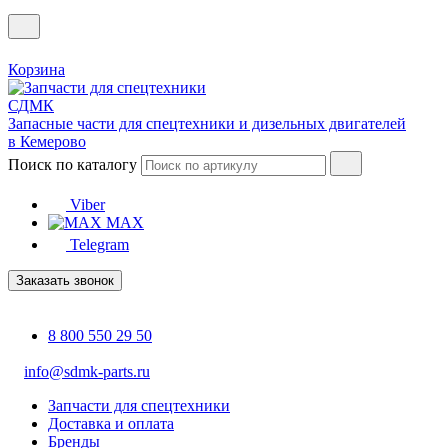
Корзина
Запасные части для спецтехники и дизельных двигателей
в Кемерово
Поиск по каталогу
Viber
MAX
Telegram
Заказать звонок
8 800 550 29 50
info@sdmk-parts.ru
Запчасти для спецтехники
Доставка и оплата
Бренды