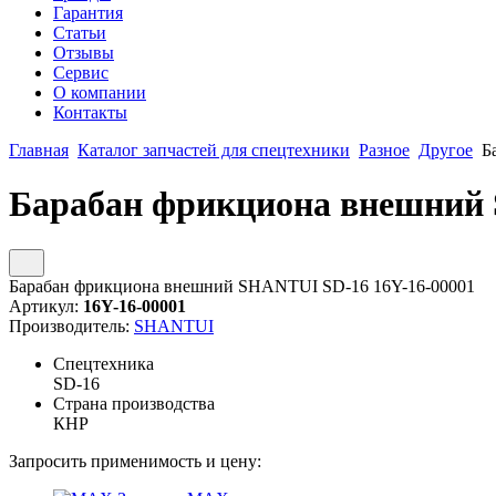
Гарантия
Статьи
Отзывы
Сервис
О компании
Контакты
Главная
Каталог запчастей для спецтехники
Разное
Другое
Б
Барабан фрикциона внешний 
Барабан фрикциона внешний SHANTUI SD-16 16Y-16-00001
Артикул:
16Y-16-00001
Производитель:
SHANTUI
Спецтехника
SD-16
Страна производства
КНР
Запросить применимость и цену: