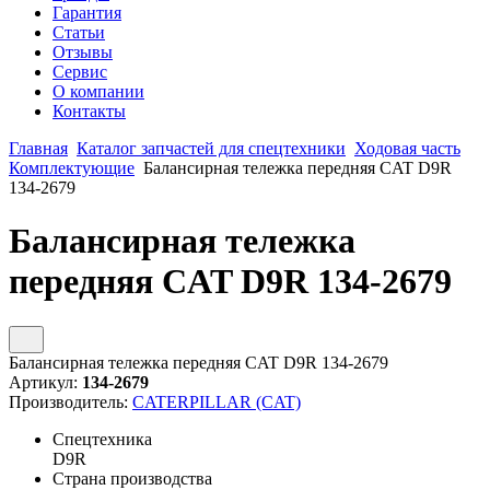
Гарантия
Статьи
Отзывы
Сервис
О компании
Контакты
Главная
Каталог запчастей для спецтехники
Ходовая часть
Комплектующие
Балансирная тележка передняя CAT D9R
134-2679
Балансирная тележка
передняя CAT D9R 134-2679
Балансирная тележка передняя CAT D9R 134-2679
Артикул:
134-2679
Производитель:
CATERPILLAR (CAT)
Спецтехника
D9R
Страна производства