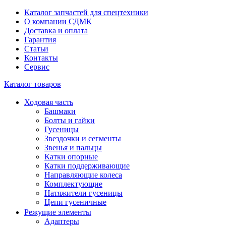
Каталог запчастей для спецтехники
О компании СДМК
Доставка и оплата
Гарантия
Статьи
Контакты
Сервис
Каталог товаров
Ходовая часть
Башмаки
Болты и гайки
Гусеницы
Звездочки и сегменты
Звенья и пальцы
Катки опорные
Катки поддерживающие
Направляющие колеса
Комплектующие
Натяжители гусеницы
Цепи гусеничные
Режущие элементы
Адаптеры