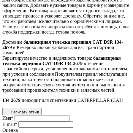
нашем сайте. Добавьте нужные товары в корзину и завершите
оформление. Все товары доставляются с одного склада, что
упрощает процесс и ускоряет доставку. Обратите внимание,
что мы работаем исключительно с юридическими лицами.
Если у вас возникнут вопросы или потребуется помощь, наша
служба поддержки всегда готова помочь.
Доставим
балансирная тележка передняя CAT D9R 134-
2679
в Кемерово любой удобной для вас транспортной
компанией.
Гарантируем качество и надежность товара:
балансирная
тележка передняя CAT D9R 134-2679
в течение
гарантийного срока, установленного заводом-изготовителем,
при условии соблюдения Покупателем правил эксплуатации
техники, на которую устанавливаются запасные части,
исправного технического состояния техники и выполнения
требований производителя техники и запасных частей.
134-2679
подходит для спецтехники
CATERPILLAR (CAT)
.
Написать отзыв
Имя
*
E-mail
*
Оценка