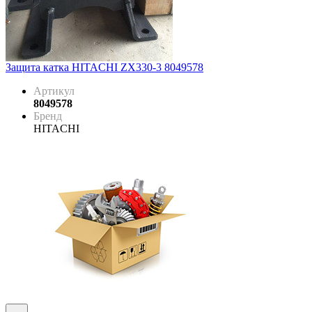
Защита катка HITACHI ZX330-3 8049578
Артикул
8049578
Бренд
HITACHI