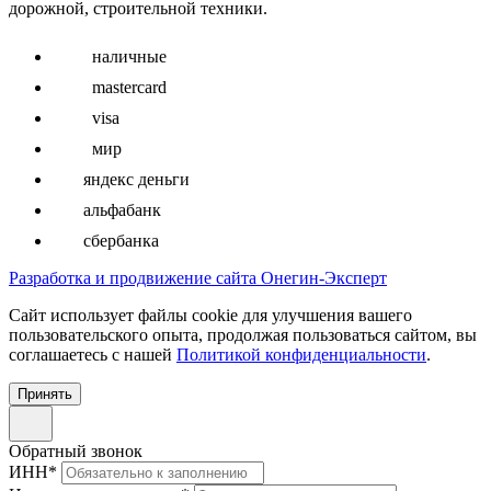
дорожной, строительной техники.
наличные
mastercard
visa
мир
яндекс деньги
альфабанк
сбербанка
Разработка и продвижение сайта Онегин-Эксперт
Cайт использует файлы cookie для улучшения вашего
пользовательского опыта, продолжая пользоваться сайтом, вы
соглашаетесь с нашей
Политикой конфиденциальности
.
Принять
Обратный звонок
ИНН
*