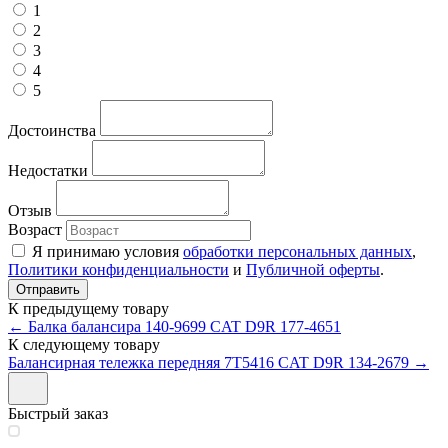
1
2
3
4
5
Достоинства
Недостатки
Отзыв
Возраст
Я принимаю условия
обработки персональных данных
,
Политики конфиденциальности
и
Публичной оферты
.
К предыдущему товару
← Балка балансира 140-9699 CAT D9R 177-4651
К следующему товару
Балансирная тележка передняя 7T5416 CAT D9R 134-2679 →
Быстрый заказ