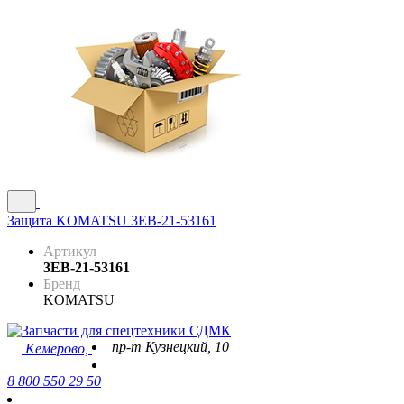
Защита KOMATSU 3EB-21-53161
Артикул
3EB-21-53161
Бренд
KOMATSU
пр-т Кузнецкий, 10
Кемерово,
8 800 550 29 50