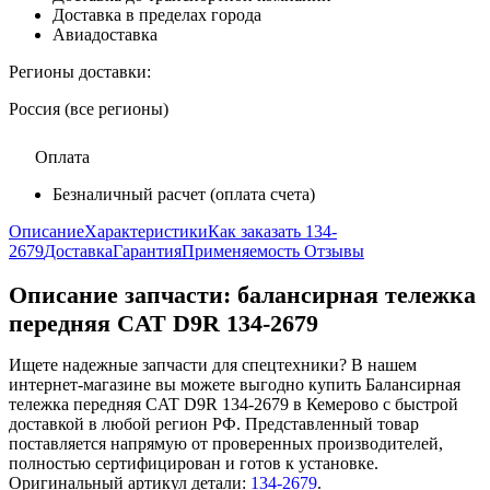
Доставка в пределах города
Авиадоставка
Регионы доставки:
Россия (все регионы)
Оплата
Безналичный расчет (оплата счета)
Описание
Характеристики
Как заказать 134-
2679
Доставка
Гарантия
Применяемость
Отзывы
Описание запчасти:
балансирная тележка
передняя CAT D9R 134-2679
Ищете надежные запчасти для спецтехники? В нашем
интернет-магазине вы можете выгодно купить Балансирная
тележка передняя CAT D9R 134-2679 в Кемерово с быстрой
доставкой в любой регион РФ. Представленный товар
поставляется напрямую от проверенных производителей,
полностью сертифицирован и готов к установке.
Оригинальный артикул детали:
134-2679
.