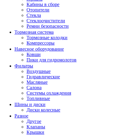
Кабины в сборе
Отопители
Стекла
Стеклоочистители
Ремни безопасности
Тормозная система
Тормозные колодки
Компрессоры
Навесное оборудование
Ковши
Пики для гидромолотов
Фильтры
Воздушные
Гидравлические
Масляные
Салона
Системы охлаждения
Топливные
Шины и диски
Диски колесные
Разное
Другое
Клапаны
Крышки