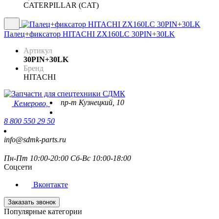
CATERPILLAR (CAT)
Палец+фиксатор HITACHI ZX160LC 30PIN+30LK
Артикул
30PIN+30LK
Бренд
HITACHI
пр-т Кузнецкий, 10
Кемерово,
8 800 550 29 50
info@sdmk-parts.ru
Пн-Пт 10:00-20:00 Сб-Вс 10:00-18:00
Соцсети
Вконтакте
Заказать звонок
Популярные категории