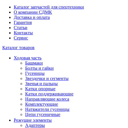
Каталог запчастей для спецтехники
О компании СДМК
Доставка и оплата
Гарантия
Статьи
Контакты
Сервис
Каталог товаров
Ходовая часть
Башмаки
Болты и гайки
Гусеницы
Звездочки и сегменты
Звенья и пальцы
Катки опорные
Катки поддерживающие
Направляющие колеса
Комплектующие
Натяжители гусеницы
Цепи гусеничные
Режущие элементы
Адаптеры