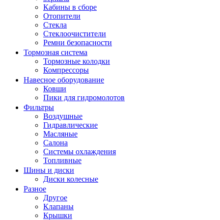
Кабины в сборе
Отопители
Стекла
Стеклоочистители
Ремни безопасности
Тормозная система
Тормозные колодки
Компрессоры
Навесное оборудование
Ковши
Пики для гидромолотов
Фильтры
Воздушные
Гидравлические
Масляные
Салона
Системы охлаждения
Топливные
Шины и диски
Диски колесные
Разное
Другое
Клапаны
Крышки