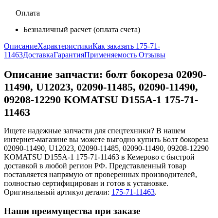
Оплата
Безналичный расчет (оплата счета)
Описание
Характеристики
Как заказать 175-71-
11463
Доставка
Гарантия
Применяемость
Отзывы
Описание запчасти:
болт бокореза 02090-
11490, U12023, 02090-11485, 02090-11490,
09208-12290 KOMATSU D155A-1 175-71-
11463
Ищете надежные запчасти для спецтехники? В нашем
интернет-магазине вы можете выгодно купить Болт бокореза
02090-11490, U12023, 02090-11485, 02090-11490, 09208-12290
KOMATSU D155A-1 175-71-11463 в Кемерово с быстрой
доставкой в любой регион РФ. Представленный товар
поставляется напрямую от проверенных производителей,
полностью сертифицирован и готов к установке.
Оригинальный артикул детали:
175-71-11463
.
Наши преимущества при заказе