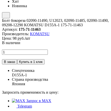
Хит
Новинка
Болт бокореза 02090-11490, U12023, 02090-11485, 02090-11490,
09208-12290 KOMATSU D155A-1 175-71-11463
Артикул:
175-71-11463
Производитель:
KOMATSU
Цена:
98
руб./шт
В наличии
Спецтехника
D155A-1
Страна производства
Япония
Запросить применимость и цену:
Запрос в MAX
Telegram