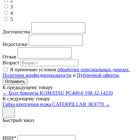
2
3
4
5
Достоинства
Недостатки
Отзыв
Возраст
Я принимаю условия
обработки персональных данных
,
Политики конфиденциальности
и
Публичной оферты
.
К предыдущему товару
← Болт бокореза KOMATSU PC400-6 198-32-14210
К следующему товару
Гайка крепления ножа CATERPILLAR 3K9770 →
Быстрый заказ
ИНН
*