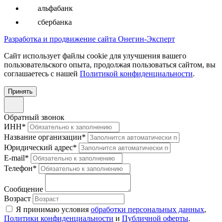
альфабанк
сбербанка
Разработка и продвижение сайта Онегин-Эксперт
Cайт использует файлы cookie для улучшения вашего
пользовательского опыта, продолжая пользоваться сайтом, вы
соглашаетесь с нашей
Политикой конфиденциальности
.
Принять
Обратный звонок
ИНН
*
Название организации
*
Юридический адрес
*
E-mail
*
Телефон
*
Сообщение
Возраст
Я принимаю условия
обработки персональных данных
,
Политики конфиденциальности
и
Публичной оферты
.