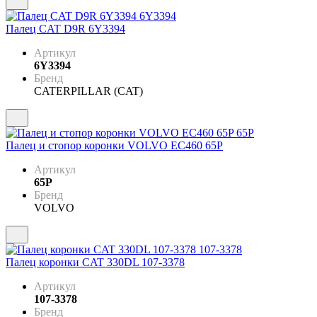
Палец CAT D9R 6Y3394
Артикул
6Y3394
Бренд
CATERPILLAR (CAT)
Палец и стопор коронки VOLVO EC460 65P
Артикул
65P
Бренд
VOLVO
Палец коронки CAT 330DL 107-3378
Артикул
107-3378
Бренд