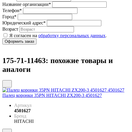
Название организации
*
Телефон
*
Город
*
Юридический адрес
*
Возраст
Я согласен на
обработку персональных данных
.
175-71-11463: похожие товары и
аналоги
Палец коронки 35PN HITACHI ZX200-3 4501627
Артикул
4501627
Бренд
HITACHI