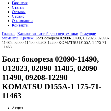
Гарантия
Статьи
Отзывы
Сервис
О компании
Контакты
Главная
Каталог запчастей для спецтехники
Режущие
элементы
Крепеж
Болт бокореза 02090-11490, U12023, 02090-
11485, 02090-11490, 09208-12290 KOMATSU D155A-1 175-71-
11463
Болт бокореза 02090-11490,
U12023, 02090-11485, 02090-
11490, 09208-12290
KOMATSU D155A-1 175-71-
11463
Акция