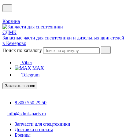
Корзина
Запасные части для спецтехники и дизельных двигателей
в Кемерово
Поиск по каталогу
Viber
MAX
Telegram
Заказать звонок
8 800 550 29 50
info@sdmk-parts.ru
Запчасти для спецтехники
Доставка и оплата
Бренды