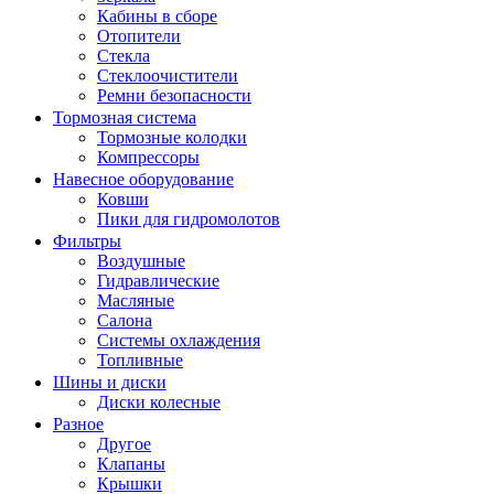
Кабины в сборе
Отопители
Стекла
Стеклоочистители
Ремни безопасности
Тормозная система
Тормозные колодки
Компрессоры
Навесное оборудование
Ковши
Пики для гидромолотов
Фильтры
Воздушные
Гидравлические
Масляные
Салона
Системы охлаждения
Топливные
Шины и диски
Диски колесные
Разное
Другое
Клапаны
Крышки