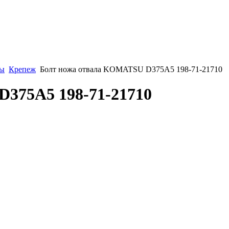
ты
Крепеж
Болт ножа отвала KOMATSU D375A5 198-71-21710
375A5 198-71-21710