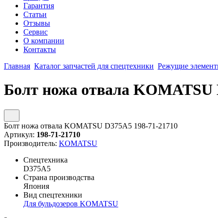
Гарантия
Статьи
Отзывы
Сервис
О компании
Контакты
Главная
Каталог запчастей для спецтехники
Режущие элемен
Болт ножа отвала KOMATSU D
Болт ножа отвала KOMATSU D375A5 198-71-21710
Артикул:
198-71-21710
Производитель:
KOMATSU
Спецтехника
D375A5
Страна производства
Япония
Вид спецтехники
Для бульдозеров KOMATSU