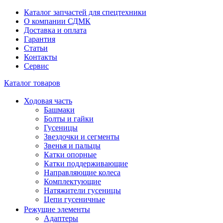
Каталог запчастей для спецтехники
О компании СДМК
Доставка и оплата
Гарантия
Статьи
Контакты
Сервис
Каталог товаров
Ходовая часть
Башмаки
Болты и гайки
Гусеницы
Звездочки и сегменты
Звенья и пальцы
Катки опорные
Катки поддерживающие
Направляющие колеса
Комплектующие
Натяжители гусеницы
Цепи гусеничные
Режущие элементы
Адаптеры