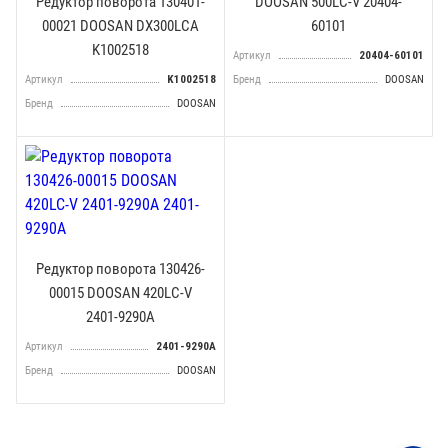
Редуктор поворота 130401-
DOOSAN 500LC-V 20404-
00021 DOOSAN DX300LCA
60101
K1002518
Артикул
20404-60101
Артикул
K1002518
Бренд
DOOSAN
Бренд
DOOSAN
Редуктор поворота 130426-
00015 DOOSAN 420LC-V
2401-9290A
Артикул
2401-9290A
Бренд
DOOSAN