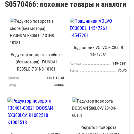
S0570466: похожие товары и аналоги
Подшипник VOLVO EC300DL
Редуктор поворота в сборе
14547261
(без мотора) HYUNDAI
Артикул
14547261
R305LC-7 31N8-10181
Бренд
VOLVO
Артикул
31N8-10181
Бренд
HYUNDAI
Редуктор поворота