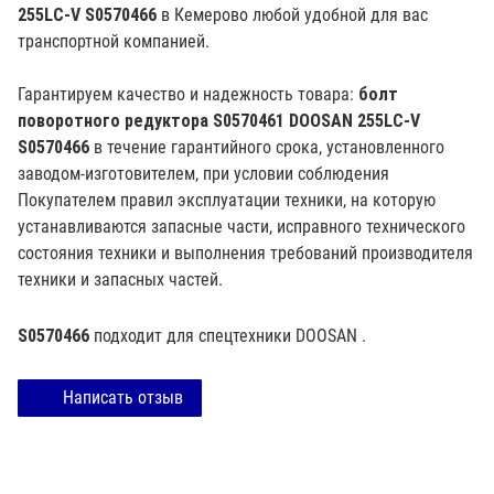
255LC-V S0570466
в Кемерово любой удобной для вас
транспортной компанией.
Гарантируем качество и надежность товара:
болт
поворотного редуктора S0570461 DOOSAN 255LC-V
S0570466
в течение гарантийного срока, установленного
заводом-изготовителем, при условии соблюдения
Покупателем правил эксплуатации техники, на которую
устанавливаются запасные части, исправного технического
состояния техники и выполнения требований производителя
техники и запасных частей.
S0570466
подходит для спецтехники
DOOSAN
.
Написать отзыв