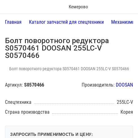
Кемерово
Главная
Каталог запчастей для спецтехники
Механизмы 
Болт поворотного редуктора
S0570461 DOOSAN 255LC-V
S0570466
Болт поворотного редуктора S0570461 DOOSAN 255LC-V S0570466
Артикул:
S0570466
Производитель:
DOOSAN
Спецтехника
255LC-V
Страна производства
Корея
ЗАПРОСИТЬ ПРИМЕНИМОСТЬ И ЦЕНУ: