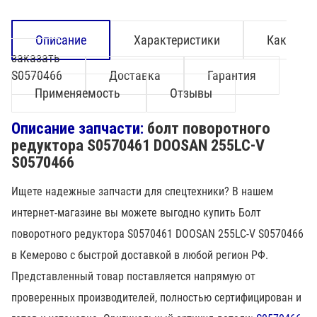
Описание
Характеристики
Как
заказать
S0570466
Доставка
Гарантия
Применяемость
Отзывы
Описание запчасти:
болт поворотного
редуктора S0570461 DOOSAN 255LC-V
S0570466
Ищете надежные запчасти для спецтехники? В нашем
интернет-магазине вы можете выгодно купить Болт
поворотного редуктора S0570461 DOOSAN 255LC-V S0570466
в Кемерово с быстрой доставкой в любой регион РФ.
Представленный товар поставляется напрямую от
проверенных производителей, полностью сертифицирован и